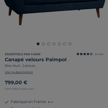
ESSENTIELS PAR CAMIF
24
avis
Canapé velours Paimpol
-
Bleu Nuit
-
2 places
Voir la description
799,00 €
Dont 10,84 € d'éco-part
Fabriqué en France