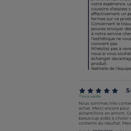
votre expérience. Le
coussins d'assises s
effectivement un pe
fermes sur ce produi
Concernant le tissu,
pouvez envoyer des 
à notre service client
l'esthétique ne vous
convient pas.

N'hésitez pas à reve
nous si vous souhai
échanger davantage
produit.

Nathalie de l'équip
5
/
Avis vérifié
Nous sommes très content
achat. Merci encore pour l
échantillons en amont. Ce
beaucoup aidés à choisir e
contents du résultat. Mer