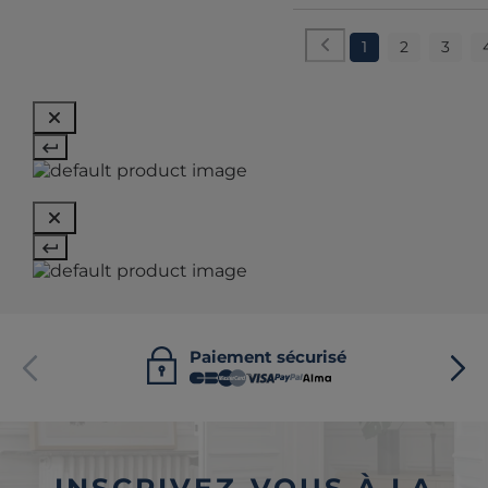
1
2
3
Paiement sécurisé
INSCRIVEZ-VOUS À LA