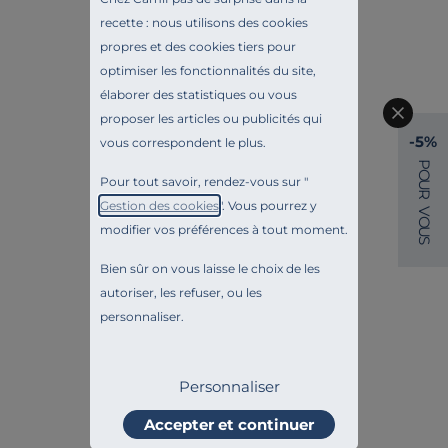
recette : nous utilisons des cookies
propres et des cookies tiers pour
optimiser les fonctionnalités du site,
élaborer des statistiques ou vous
proposer les articles ou publicités qui
-5%
vous correspondent le plus.
P
O
Pour tout savoir, rendez-vous sur "
U
R
Gestion des cookies
". Vous pourrez y
V
O
modifier vos préférences à tout moment.
U
S
Bien sûr on vous laisse le choix de les
autoriser, les refuser, ou les
personnaliser.
Personnaliser
Accepter et continuer