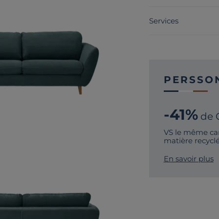
Services
PERSSO
-41%
de 
VS le même ca
matière recycl
En savoir plus