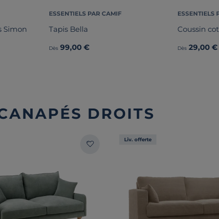
ESSENTIELS PAR CAMIF
ESSENTIELS 
is Simon
Tapis Bella
Coussin co
99,00 €
29,00 €
Dès
Dès
 CANAPÉS DROITS
Liv. offerte