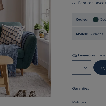
Fabricant avec
Couleur :
Océ
Modèle :
2 places
Livraison
entre le 
1
Aj
Garanties
Retours