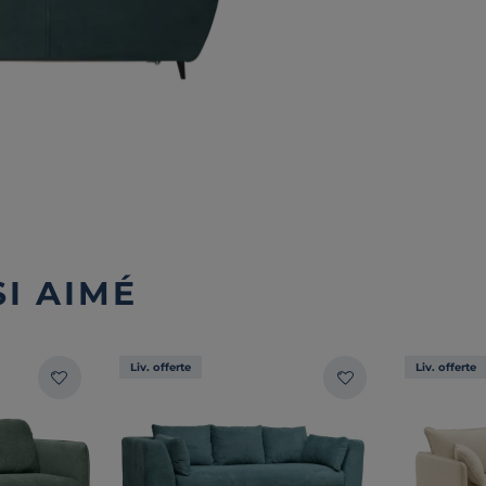
I AIMÉ
Liv. offerte
Liv. offerte