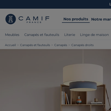
Nos produits
Notre ma
Meubles
Canapés et fauteuils
Literie
Linge de maison
Accueil
>
Canapés et fauteuils
>
Canapés
>
Canapés droits