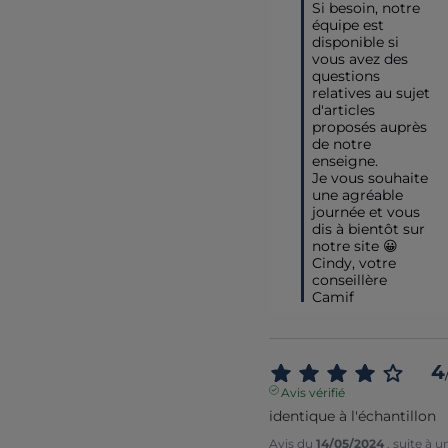
Si besoin, notre 
équipe est 
disponible si 
vous avez des 
questions 
relatives au sujet 
d'articles 
proposés auprès 
de notre 
enseigne.

Je vous souhaite 
une agréable 
journée et vous 
dis à bientôt sur 
notre site 😀

Cindy, votre 
conseillère 
Camif
4
Avis vérifié
identique à l'échantillon
Avis du
14/05/2024
, suite à u