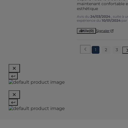
maintenant confortable et
esthétique
Avis du
24/03/2024
, suite à 
expérience du
10/01/2024
par
Utile
(0)
Signaler
1
2
3