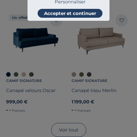
Personnaliser
Accepter et continuer
Liv. offerte
Liv. offerte
CAMIF SIGNATURE
CAMIF SIGNATURE
Canapé velours Oscar
Canapé tissu Merlin
999,00 €
1 199,00 €
Français
Français
Voir tout