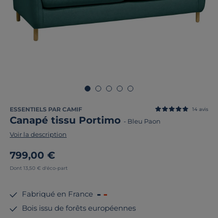
ESSENTIELS PAR CAMIF
14
avis
Canapé tissu Portimo
-
Bleu Paon
Voir la description
799,00 €
Dont 13,50 € d'éco-part
Fabriqué en France
Bois issu de forêts européennes