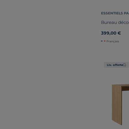
ESSENTIELS PA
Bureau décor 
399,00 €
Français
Liv. offerte