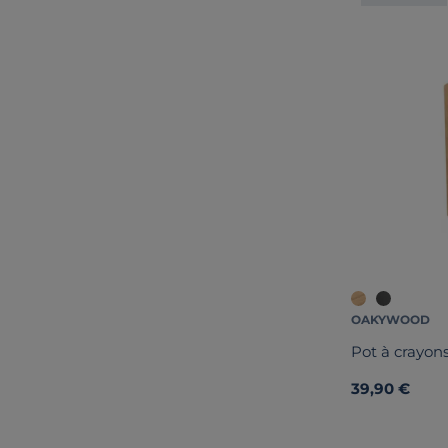
OAKYWOOD
Pot à crayon
39,90 €