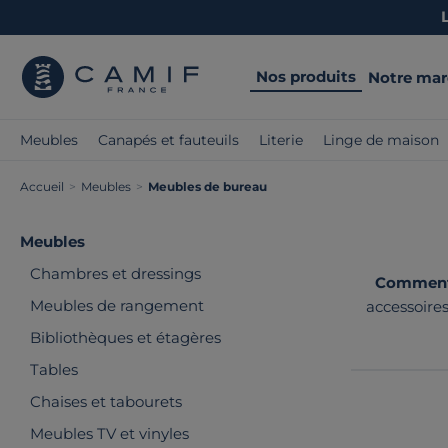
Nos produits
Notre ma
Meubles
Canapés et fauteuils
Literie
Linge de maison
Accueil
>
Meubles
>
Meubles de bureau
Meubles
Chambres et dressings
Comment 
Meubles de rangement
accessoires
praticité,
Bibliothèques et étagères
Tables
Chaises et tabourets
Meubles TV et vinyles