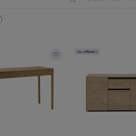
Liv. offerte