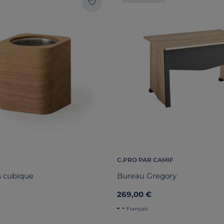
C.PRO PAR CAMIF
s cubique
Bureau Gregory
269,00 €
Français