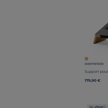
OAKYWOOD
Support pour
179,90 €
Liv. offerte