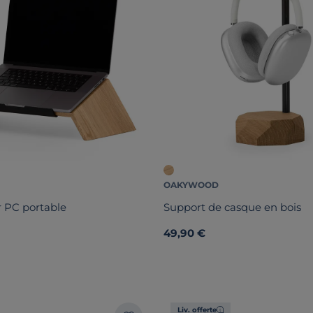
OAKYWOOD
 PC portable
Support de casque en bois
49,90 €
Liv. offerte