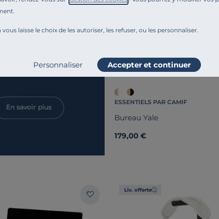
ment.
 vous laisse le choix de les autoriser, les refuser, ou les personnaliser.
Personnaliser
Accepter et continuer
ESSENTIELS PAR CAMIF
Bureau Yale
179,00 €
Liv. offerte