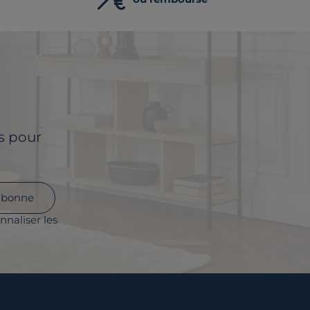
ls pour
abonne
nnaliser les