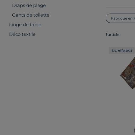
Draps de plage
Gants de toilette
Fabriqué en 
Linge de table
Déco textile
1 article
Liv. offerte