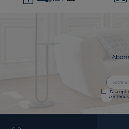
Abonne
J'accepte
contenus 