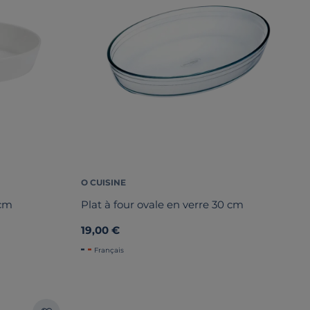
O CUISINE
 cm
Plat à four ovale en verre 30 cm
19,00 €
Français