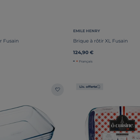
EMILE HENRY
r Fusain
Brique à rôtir XL Fusain
124,90 €
Français
Liv. offerte