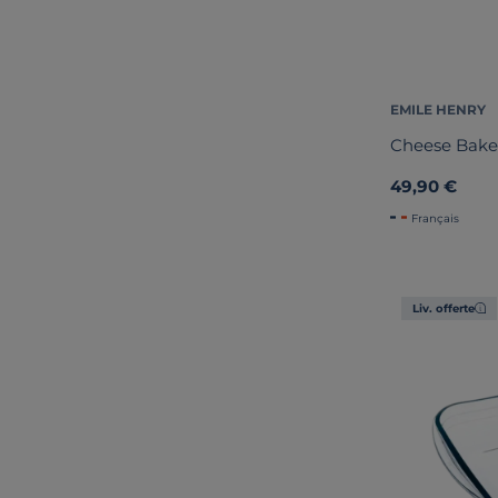
EMILE HENRY
Cheese Bake
49,90 €
Français
Liv. offerte