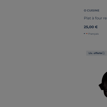
O CUISINE
Plat à four r
25,00 €
Français
Liv. offerte