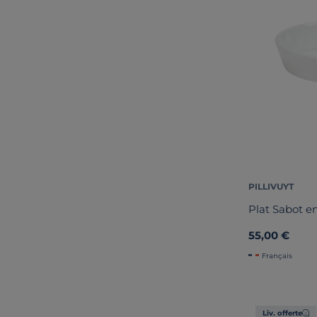
PILLIVUYT
Plat Sabot e
55,00 €
Français
Liv. offerte