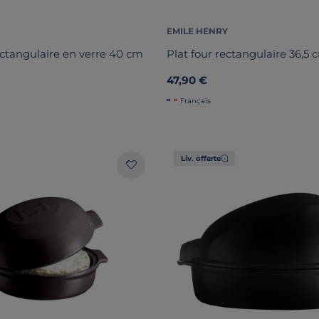
EMILE HENRY
ectangulaire en verre 40 cm
Plat four rectangulaire 36,5 
47,90 €
Français
Liv. offerte