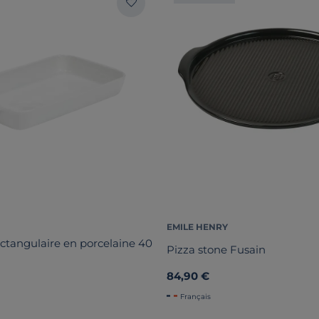
EMILE HENRY
rectangulaire en porcelaine 40
Pizza stone Fusain
84,90 €
Français