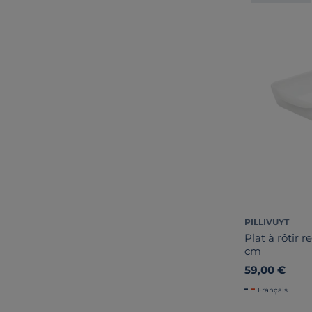
PILLIVUYT
Plat à rôtir 
cm
59,00 €
Français