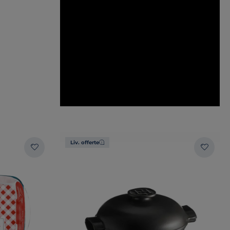
Liv. offerte