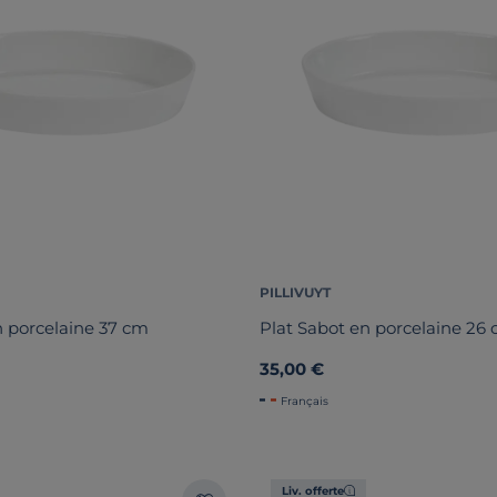
PILLIVUYT
n porcelaine 37 cm
Plat Sabot en porcelaine 26
35,00 €
Français
Liv. offerte