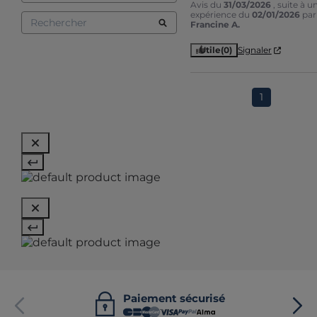
Avis du
31/03/2026
, suite à u
expérience du
02/01/2026
par
Francine A.
Utile
(0)
Signaler
1
Paiement sécurisé