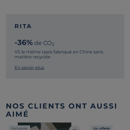
RITA
-36%
de CO
2
VS le même tapis fabriqué en Chine sans
matière recyclée
En savoir plus
NOS CLIENTS ONT AUSSI
AIMÉ
Exclusivité
Liv. offerte