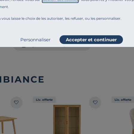
Engagements et traçabilité
ment.
 vous laisse le choix de les autoriser, les refuser, ou les personnaliser.
Montage et conseils d'entretien
Personnaliser
Accepter et continuer
Ajouter au comparateur
MBIANCE
Liv. offerte
Liv. offerte