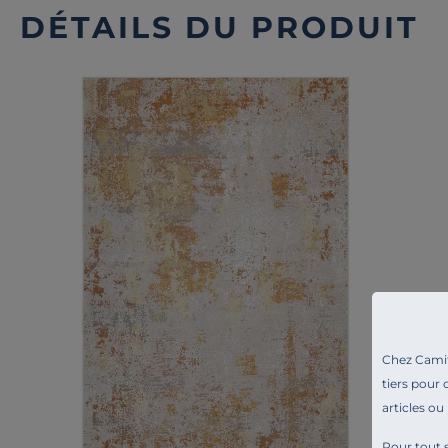
DÉTAILS DU PRODUIT
Chez Camif 
tiers pour 
articles ou
Pour tout s