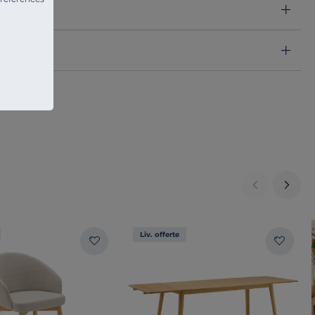
Liv. offerte