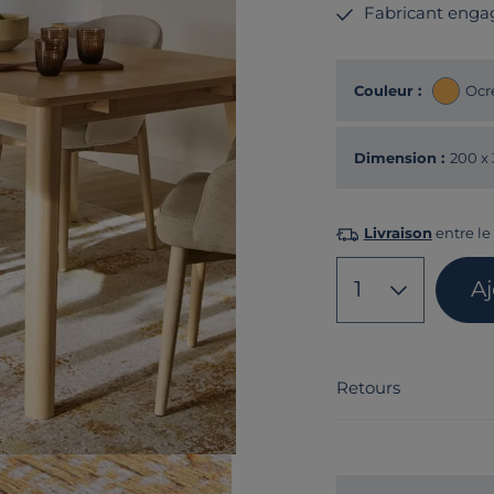
Fabricant enga
Couleur :
Ocr
Dimension :
200 x
Livraison
entre le
1
A
Retours