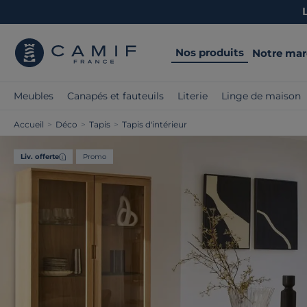
Nos produits
Notre ma
Meubles
Canapés et fauteuils
Literie
Linge de maison
Accueil
>
Déco
>
Tapis
>
Tapis d'intérieur
Liv. offerte
Promo