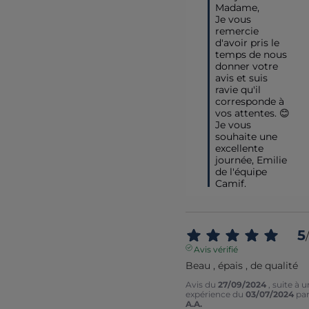
Madame,

Je vous 
remercie 
d'avoir pris le 
temps de nous 
donner votre 
avis et suis 
ravie qu'il 
corresponde à 
vos attentes. 😊

Je vous 
souhaite une 
excellente 
journée, Emilie 
de l'équipe 
Camif.
5
/
Avis vérifié
Beau , épais , de qualité
Avis du
27/09/2024
, suite à 
expérience du
03/07/2024
pa
A.A.