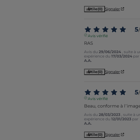
Utile
(0)
Signaler
5
/
Avis vérifié
RAS
Avis du
29/06/2024
, suite à 
expérience du
17/03/2024
par
A.A.
Utile
(0)
Signaler
5
/
Avis vérifié
Beau, conforme à l’imag
Avis du
28/03/2023
, suite à u
expérience du
12/01/2023
par
A.A.
Utile
(0)
Signaler