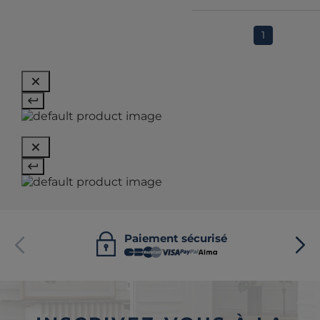
1
Paiement sécurisé