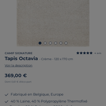
CAMIF SIGNATURE
4
avis
Tapis Octavia
-
Crème
-
120 x 170 cm
Voir la description
369,00 €
Dont 0,61 € d'éco-part
Fabriqué en Belgique, Europe
40 % Laine, 40 % Polypropylène Thermofixé