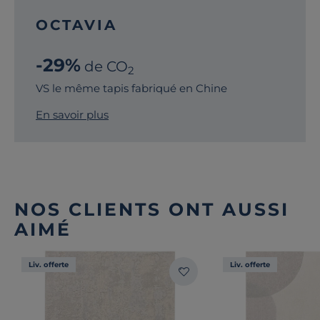
OCTAVIA
-29%
de CO
2
VS le même tapis fabriqué en Chine
En savoir plus
NOS CLIENTS ONT AUSSI
AIMÉ
Liv. offerte
Liv. offerte