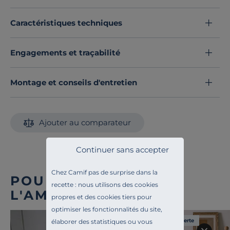
lit
. Faites rentrer Blandine chez vous.
Découvrez toute notre sélection :
Tapis d'intérieur
Caractéristiques techniques
Engagements et traçabilité
Montage et conseils d'entretien
Ajouter au comparateur
Continuer sans accepter
Chez Camif pas de surprise dans la
POUR COMPLÉTER
recette : nous utilisons des cookies
L'AMBIANCE
propres et des cookies tiers pour
optimiser les fonctionnalités du site,
Liv. offerte
élaborer des statistiques ou vous