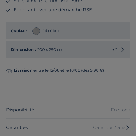
87 % laine, 13 % jute., 1500 g/m²
Fabricant avec une démarche RSE
Couleur :
Gris Clair
Choisir
Dimension :
200 x 290 cm
+ 2
Livraison
entre le 12/08 et le 18/08 (dès 9,90 €)
Disponibilité
En stock
Garanties
Garantie 2 ans