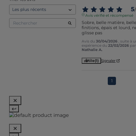
5
/
Avis vérifié et récompensé
Sobre, belle matière, belle
finitions, épais et lourd, ne
glisse pas
Avis du
30/04/2026
, suite à 
expérience du
22/02/2026
par
Nathalie A.
Utile
(1)
Signaler
1