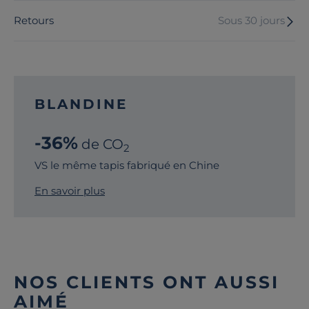
Retours
Sous 30 jours
BLANDINE
-36%
de CO
2
VS le même tapis fabriqué en Chine
En savoir plus
NOS CLIENTS ONT AUSSI
AIMÉ