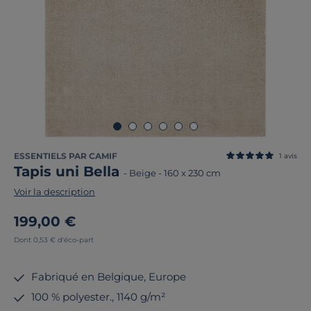
ESSENTIELS PAR CAMIF
1
avis
Tapis uni Bella
-
Beige
-
160 x 230 cm
Voir la description
199,00 €
Dont 0,53 € d'éco-part
Fabriqué en Belgique, Europe
100 % polyester., 1140 g/m²