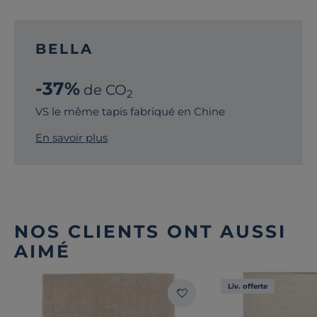
BELLA
-37%
de CO
2
VS le même tapis fabriqué en Chine
En savoir plus
NOS CLIENTS ONT AUSSI
AIMÉ
Liv. offerte