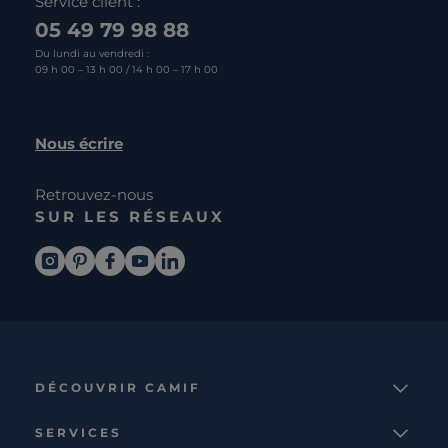
Service client :
05 49 79 98 88
Du lundi au vendredi :
09 h 00 – 13 h 00 / 14 h 00 – 17 h 00
Nous écrire
Retrouvez-nous
SUR LES RÉSEAUX
DÉCOUVRIR CAMIF
La marque
SERVICES
Notre mission