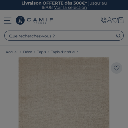
Livraison OFFERTE dès 300€*
jusqu’au
18/08
Voir la sélection
Que recherchez-vous ?
Accueil
>
Déco
>
Tapis
>
Tapis d'intérieur