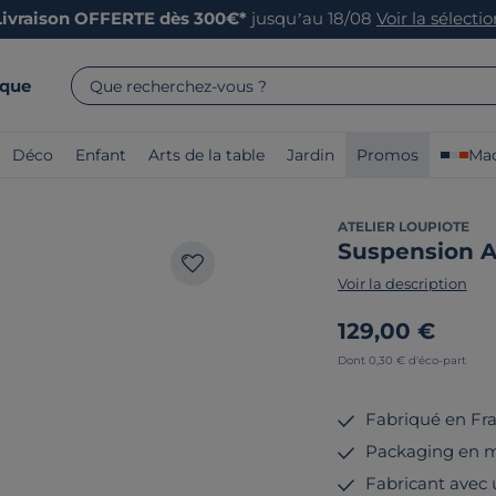
Livraison OFFERTE dès 300€*
jusqu’au 18/08
Voir la sélecti
rque
Que recherchez-vous ?
Déco
Enfant
Arts de la table
Jardin
Promos
Mad
ATELIER LOUPIOTE
Suspension 
Voir la description
129,00 €
Dont 0,30 € d'éco-part
Fabriqué en Fr
Packaging en m
Fabricant avec