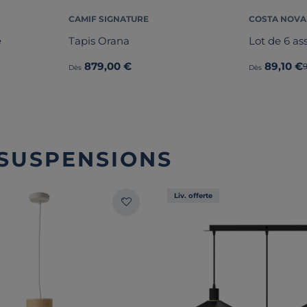
CAMIF SIGNATURE
COSTA NOVA
e
Tapis Orana
Lot de 6 ass
879,00 €
89,10 €
Dès
Dès
 SUSPENSIONS
Liv. offerte