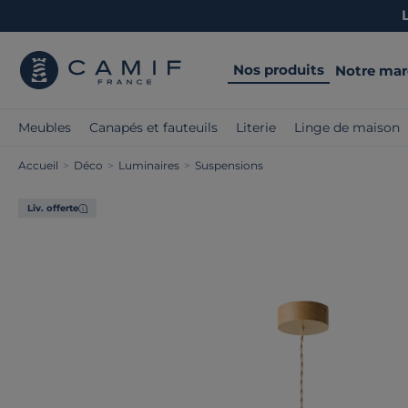
Nos produits
Notre ma
Meubles
Canapés et fauteuils
Literie
Linge de maison
Accueil
>
Déco
>
Luminaires
>
Suspensions
Liv. offerte