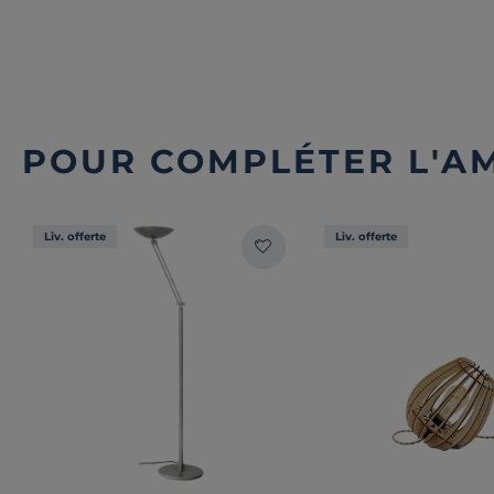
POUR COMPLÉTER L'A
Liv. offerte
Liv. offerte