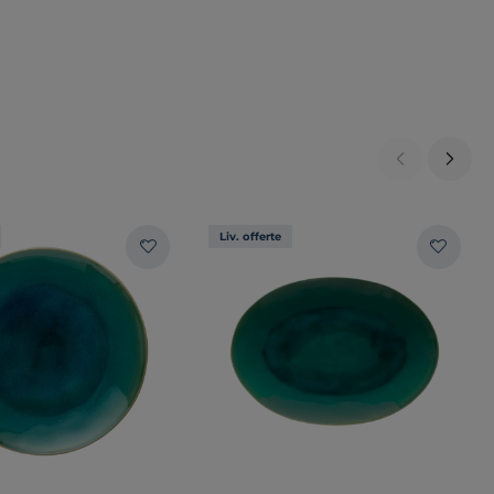
Liv. offerte