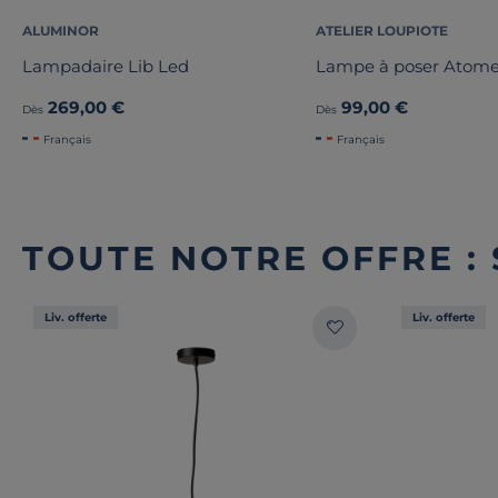
ALUMINOR
ATELIER LOUPIOTE
Lampadaire Lib Led
Lampe à poser Atom
269,00 €
99,00 €
Dès
Dès
Français
Français
TOUTE NOTRE OFFRE :
Liv. offerte
Liv. offerte