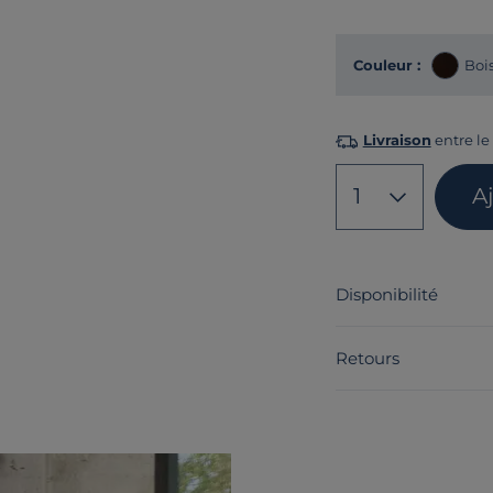
Couleur :
Boi
Livraison
entre le 
1
A
Disponibilité
Retours