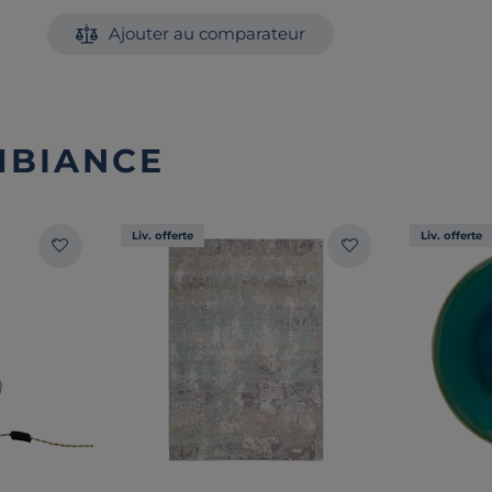
Ajouter au comparateur
MBIANCE
Liv. offerte
Liv. offerte