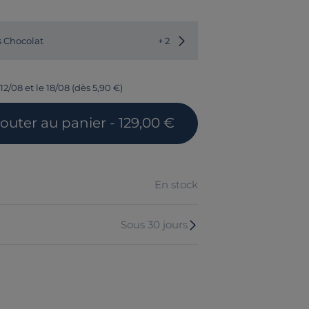
Choisir une autre couleur
s Chocolat
+ 2
12/08 et le 18/08 (dès 5,90 €)
jouter
au panier
- 129,00 €
En stock
Sous 30 jours