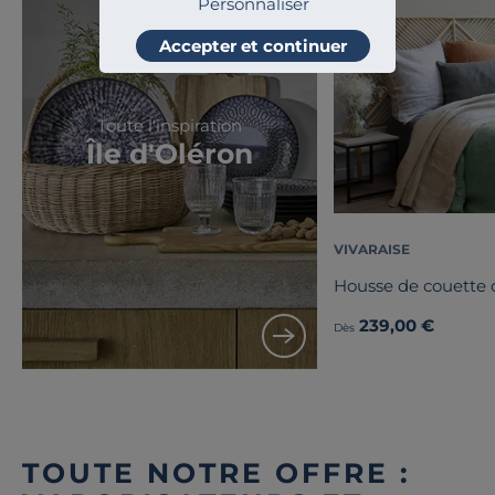
Personnaliser
Accepter et continuer
Toute l'inspiration
Île d'Oléron
VIVARAISE
Housse de couette 
239,00 €
Dès
TOUTE NOTRE OFFRE :