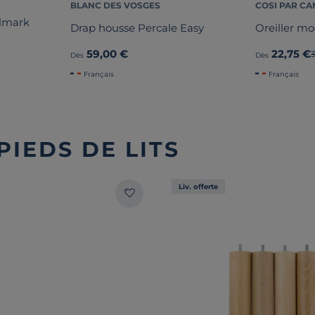
BLANC DES VOSGES
COSI PAR CA
olmark
Drap housse Percale Easy
Oreiller mo
59,00 €
22,75 €
Dès
Dès
Français
Français
PIEDS DE LITS
Liv. offerte