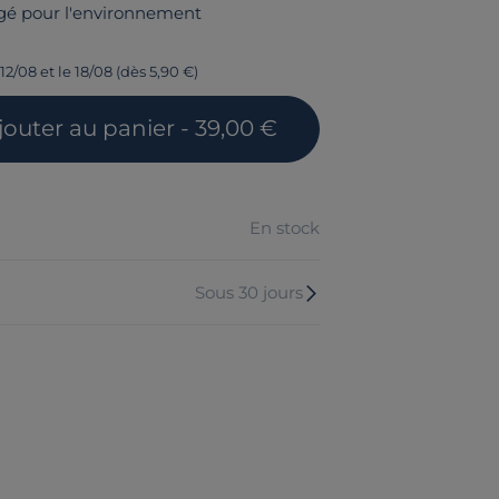
gé pour l'environnement
12/08 et le 18/08 (dès 5,90 €)
jouter
au panier
- 39,00 €
En stock
Sous 30 jours