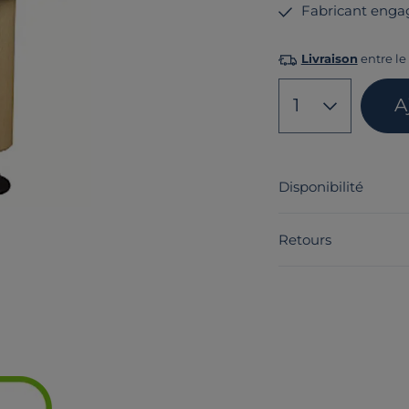
Fabricant enga
Livraison
entre le 
1
A
Disponibilité
Retours