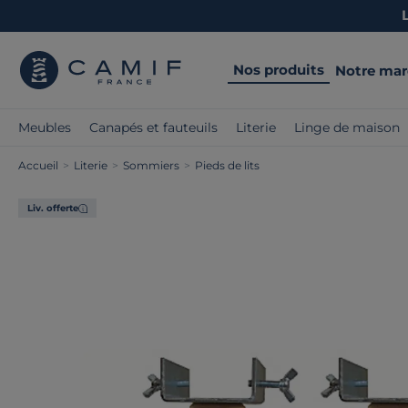
Nos produits
Notre ma
Meubles
Canapés et fauteuils
Literie
Linge de maison
Accueil
>
Literie
>
Sommiers
>
Pieds de lits
Liv. offerte