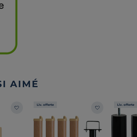
I AIMÉ
Liv. offerte
Liv. offerte