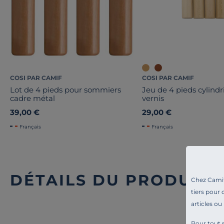
COSI PAR CAMIF
COSI PAR CAMIF
Lot de 4 pieds pour sommiers
Jeu de 4 pieds cylindr
cadre métal
vernis
39,00 €
29,00 €
Français
Français
DÉTAILS DU PRODUIT
Chez Camif 
tiers pour 
articles ou
Pour tout s