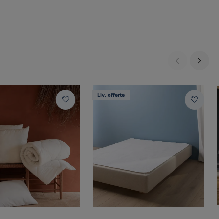
Liv. offerte