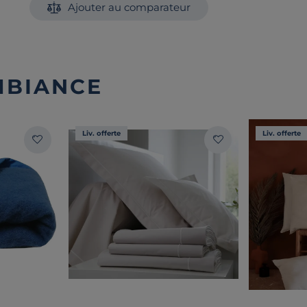
Ajouter au comparateur
MBIANCE
Liv. offerte
Liv. offerte