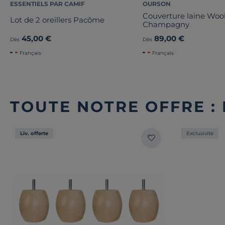
ESSENTIELS PAR CAMIF
OURSON
Couverture laine Wo
Lot de 2 oreillers Pacôme
Champagny
45,00 €
89,00 €
Dès
Dès
Français
Français
TOUTE NOTRE OFFRE : 
Liv. offerte
Exclusivité