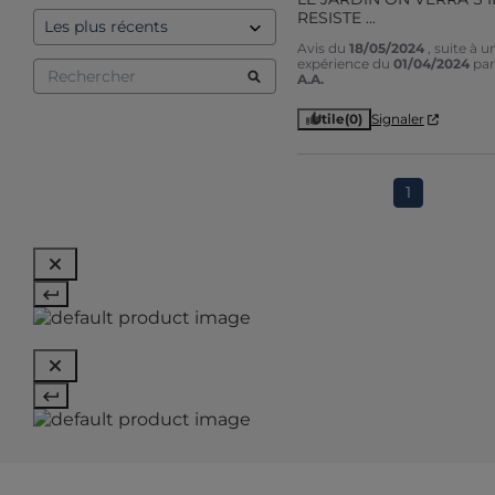
RESISTE ...
Avis du
18/05/2024
, suite à u
expérience du
01/04/2024
par
A.A.
Utile
(0)
Signaler
1