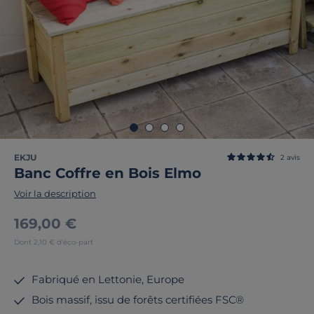
EKJU
2
avis
Banc Coffre en Bois Elmo
Voir la description
169,00 €
Dont 2,10 € d'éco-part
Fabriqué en Lettonie, Europe
Bois massif, issu de forêts certifiées FSC®