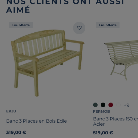
NOS CLIENTS ONT AUSSI
AIMÉ
Liv. offerte
Liv. offerte
+9
EKJU
FERMOB
Banc 3 Places 150 
Banc 3 Places en Bois Edie
Acier
319,00 €
519,00 €