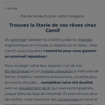
0 articles
Pas de produits pour cette catégorie.
Trouvez la literie de vos rêves chez
Camif
Du
sommier
tapissier ou à lattes jusqu’au
matelas
ergonomique en mousse, à ressorts ou en latex : chez
Camif, vous trouverez
l’essentiel pour vous garantir
un sommeil réparateur
!
Pour soulager votre dos, associez l’un de nos
lits électriques
et un
matelas relaxation
à mémoire de
forme. Oreillers, traversins antiacariens, couettes plus
ou moins chaudes…
complétez votre nid douillet
avec un
équipement de lit
qui vous accompagnera
jusque dans les bras de Morphée. Et pour encore plus
de confort, vous trouverez des
couvertures
en laine et
en coton aux couleurs éclatantes ou discrètes, ainsi