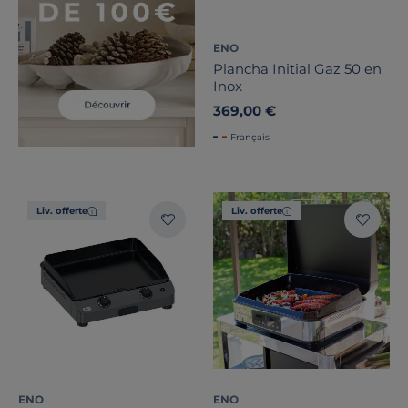
ENO
Plancha Initial Gaz 50 en
Inox
369,00 €
Français
Liv. offerte
Liv. offerte
ENO
ENO