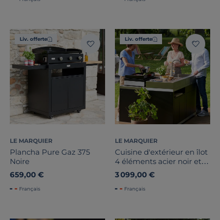
Liv. offerte
Liv. offerte
LE MARQUIER
LE MARQUIER
Plancha Pure Gaz 375
Cuisine d'extérieur en îlot
Noire
4 éléments acier noir et
inox
659,00 €
3 099,00 €
Français
Français