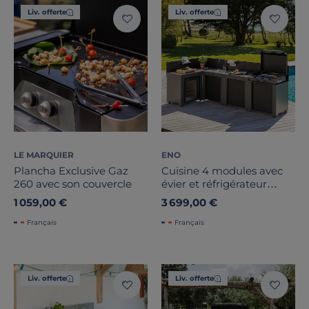
Liv. offerte
Liv. offerte
LE MARQUIER
ENO
Plancha Exclusive Gaz
Cuisine 4 modules avec
260 avec son couvercle
évier et réfrigérateur
Comfort Gris Cargo
1 059,00 €
3 699,00 €
Français
Français
Liv. offerte
Liv. offerte