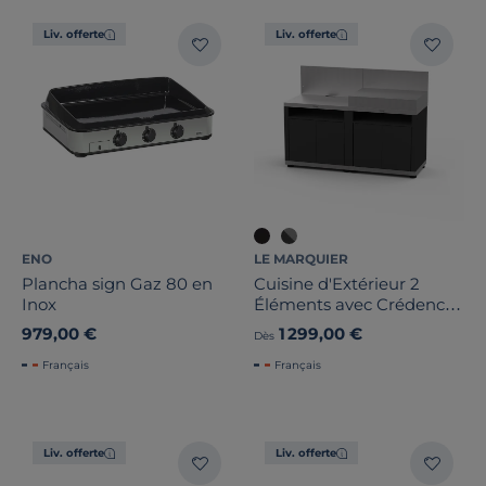
Liv. offerte
Liv. offerte
ENO
LE MARQUIER
Plancha sign Gaz 80 en
Cuisine d'Extérieur 2
Inox
Éléments avec Crédence
en Acier Noir
979,00 €
1 299,00 €
Dès
Français
Français
Liv. offerte
Liv. offerte