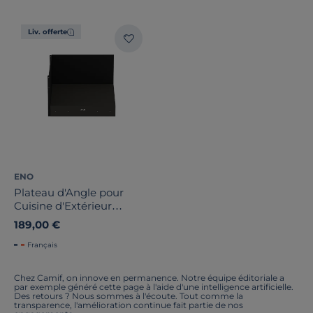
Liv. offerte
ENO
Plateau d'Angle pour
Cuisine d'Extérieur
Modulo en Acier Gris
189,00 €
Cargo et Noir
Français
Chez Camif, on innove en permanence. Notre équipe éditoriale a
par exemple généré cette page à l'aide d'une intelligence artificielle.
Des retours ? Nous sommes à l'écoute. Tout comme la
transparence, l'amélioration continue fait partie de nos