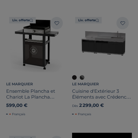
Liv. offerte
Liv. offerte
Type d'énergie
Largeur
Hauteur
Profondeur
LE MARQUIER
LE MARQUIER
Marque
Ensemble Plancha et
Cuisine d'Extérieur 3
Chariot La Plancha
Éléments avec Crédence
Française Électrique Acier
en Acier Noir
Note des clients
599,00 €
2 299,00 €
Dès
Français
Français
Stock
Certifications et labels