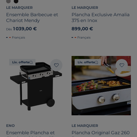
LE MARQUIER
LE MARQUIER
Ensemble Barbecue et
Plancha Exclusive Amalia
Chariot Mendy
375 en Inox
1 039,00 €
899,00 €
Dès
Français
Français
Liv. offerte
Liv. offerte
ENO
LE MARQUIER
Ensemble Plancha et
Plancha Original Gaz 260