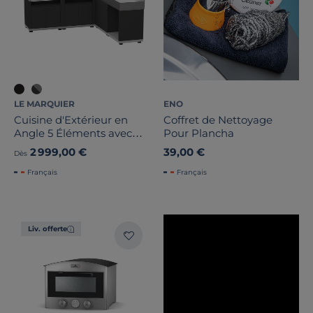
LE MARQUIER
ENO
Cuisine d'Extérieur en
Coffret de Nettoyage
Angle 5 Éléments avec
Pour Plancha
Crédence en Acier Noir
2 999,00 €
39,00 €
Dès
Français
Français
Liv. offerte