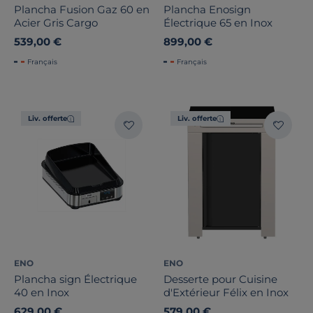
Plancha Fusion Gaz 60 en
Plancha Enosign
Acier Gris Cargo
Électrique 65 en Inox
539,00 €
899,00 €
Français
Français
Liv. offerte
Liv. offerte
ENO
ENO
Plancha sign Électrique
Desserte pour Cuisine
40 en Inox
d'Extérieur Félix en Inox
629,00 €
579,00 €