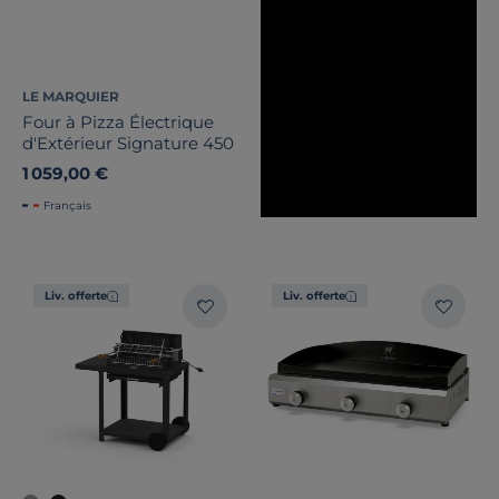
LE MARQUIER
Four à Pizza Électrique
d'Extérieur Signature 450
1 059,00 €
Français
Liv. offerte
Liv. offerte