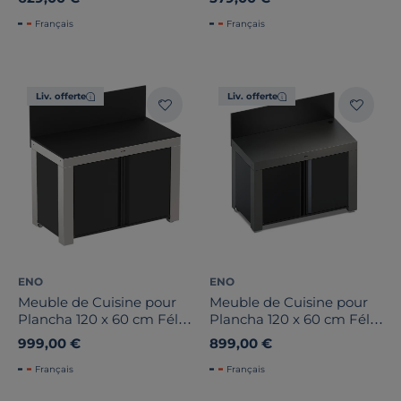
Français
Français
Liv. offerte
Liv. offerte
ENO
ENO
Meuble de Cuisine pour
Meuble de Cuisine pour
Plancha 120 x 60 cm Félix
Plancha 120 x 60 cm Félix
en Inox
en Acier Gris et Noir
999,00 €
899,00 €
Français
Français