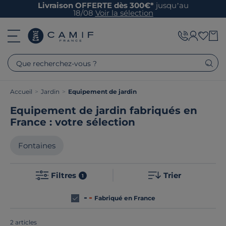
Livraison OFFERTE dès 300€*
jusqu’au
18/08
Voir la sélection
Que recherchez-vous ?
Accueil
>
Jardin
>
Equipement de jardin
Equipement de jardin fabriqués en
France : votre sélection
Fontaines
Filtres
Trier
1
Fabriqué en France
2 articles