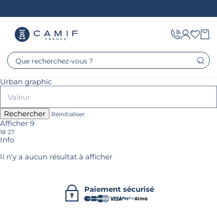
Que recherchez-vous ?
Urban graphic
Rechercher
Réinitialiser
Afficher 9
18
27
Info
Il n'y a aucun résultat à afficher
Paiement sécurisé