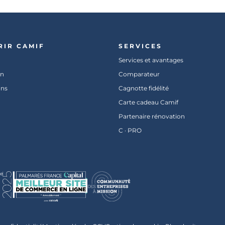
RIR CAMIF
SERVICES
Services et avantages
on
Comparateur
ons
Cagnotte fidélité
Carte cadeau Camif
Partenaire rénovation
C · PRO
pe