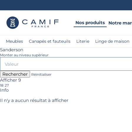
Nos produits
Notre ma
Meubles
Canapés et fauteuils
Literie
Linge de maison
Sanderson
Monter au niveau supérieur
Rechercher
Réinitialiser
Afficher 9
18
27
Info
Il n'y a aucun résultat à afficher