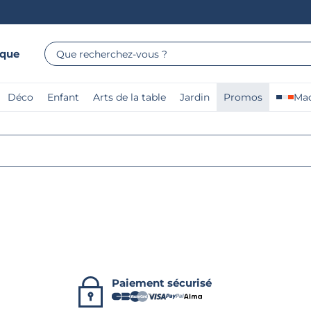
rque
Que recherchez-vous ?
Déco
Enfant
Arts de la table
Jardin
Promos
Mad
Paiement sécurisé