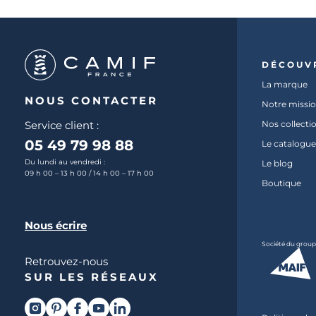
DÉCOUV
La marque
NOUS CONTACTER
Notre missi
Service client :
Nos collecti
05 49 79 98 88
Le catalogue
Du lundi au vendredi :
Le blog
09 h 00 – 13 h 00 / 14 h 00 – 17 h 00
Boutique
Nous écrire
Société du grou
Retrouvez-nous
SUR LES RÉSEAUX