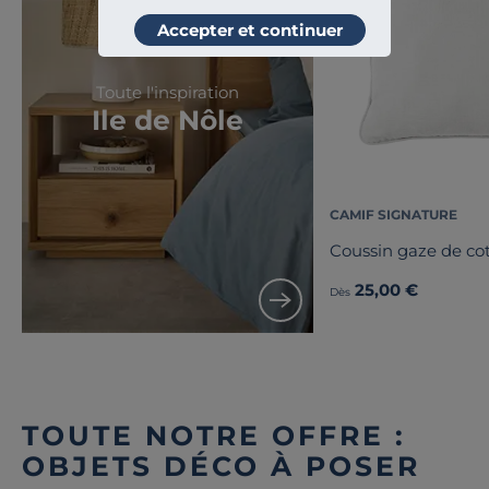
Accepter et continuer
Toute l'inspiration
Ile de Nôle
CAMIF SIGNATURE
Coussin gaze de co
25,00 €
Dès
TOUTE NOTRE OFFRE :
OBJETS DÉCO À POSER