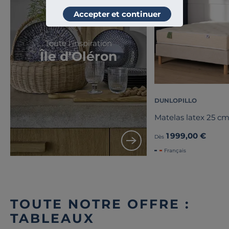
Accepter et continuer
Toute l'inspiration
Île d'Oléron
DUNLOPILLO
Matelas latex 25 c
1 999,00 €
Dès
Français
TOUTE NOTRE OFFRE :
TABLEAUX