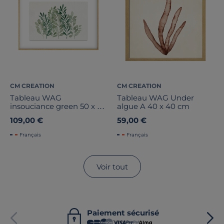
CM CREATION
CM CREATION
Tableau WAG
Tableau WAG Under
insouciance green 50 x 70
algue A 40 x 40 cm
cm
109,00 €
59,00 €
Français
Français
Voir tout
Paiement sécurisé