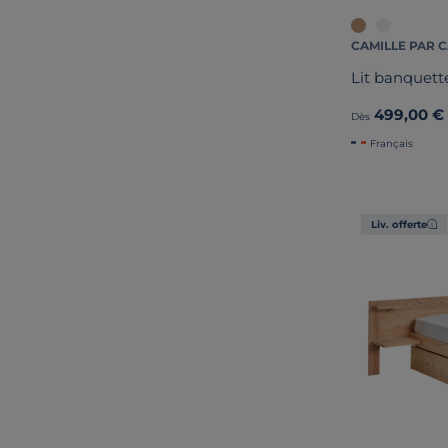
CAMILLE PAR 
Lit banquett
499,00 €
Dès
Français
Liv. offerte