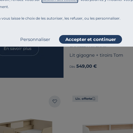
ment.
 vous laisse le choix de les autoriser, les refuser, ou les personnaliser.
Personnaliser
Accepter et continuer
CAMILLE PAR CAMIF
Lit gigogne + tiroirs Tom
549,00 €
Dès
Liv. offerte