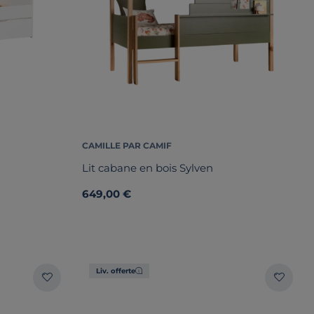
CAMILLE PAR CAMIF
Lit cabane en bois Sylven
649,00 €
Liv. offerte