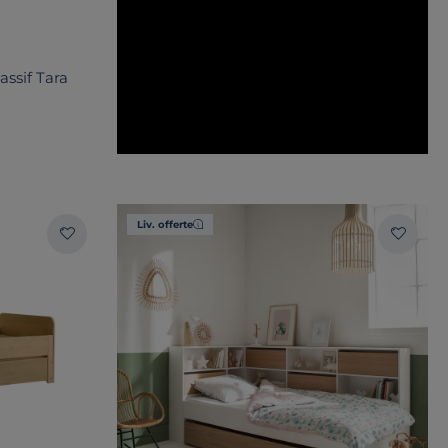
ssif Tara
Liv. offerte