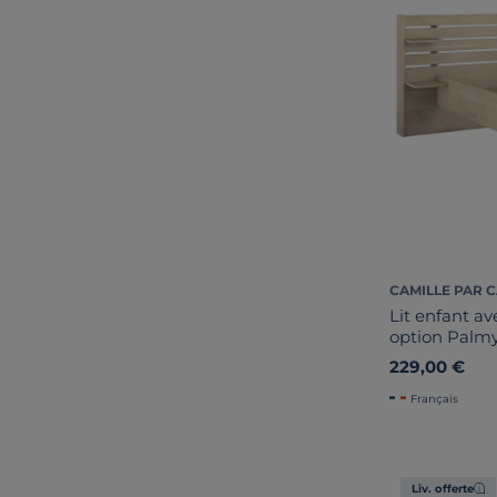
CAMILLE PAR 
Lit enfant av
option Palm
229,00 €
Français
Liv. offerte