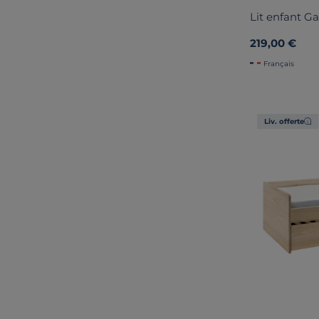
Lit enfant Ga
219,00 €
Français
Liv. offerte