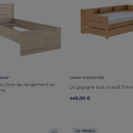
CAMIF
CAMIF SIGNATURE
ec tiroir de rangement en
Lit gigogne bois massif Tim
yre
449,00 €
Liv. offerte