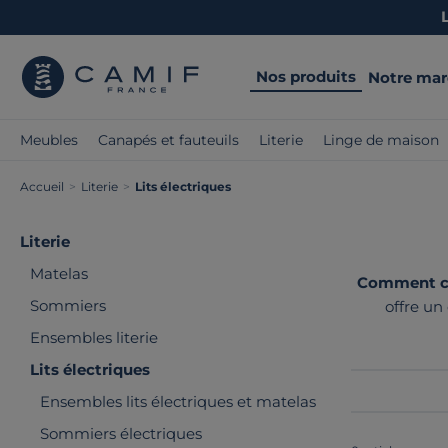
Nos produits
Notre ma
Meubles
Canapés et fauteuils
Literie
Linge de maison
Accueil
>
Literie
>
Lits électriques
Literie
Matelas
Comment cho
Sommiers
offre un
technologie 
Ensembles literie
Lits électriques
Ensembles lits électriques et matelas
Sommiers électriques