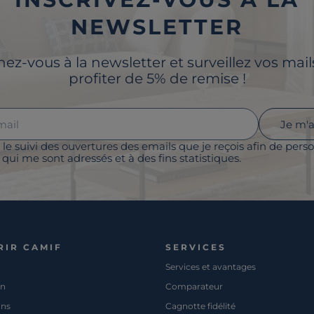
NEWSLETTER
z-vous à la newsletter et surveillez vos mai
profiter de 5% de remise !
Je m'
 le suivi des ouvertures des emails que je reçois afin de perso
qui me sont adressés et à des fins statistiques.
RIR CAMIF
SERVICES
Services et avantages
on
Comparateur
ons
Cagnotte fidélité