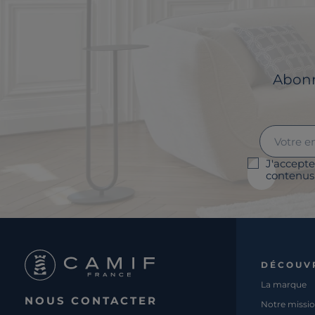
Abonne
J'accepte
contenus 
DÉCOUV
La marque
NOUS CONTACTER
Notre missi