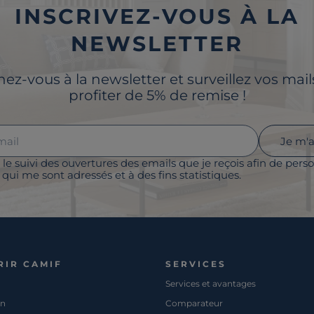
INSCRIVEZ-VOUS À LA
NEWSLETTER
z-vous à la newsletter et surveillez vos mai
profiter de 5% de remise !
Je m'
 le suivi des ouvertures des emails que je reçois afin de perso
qui me sont adressés et à des fins statistiques.
RIR CAMIF
SERVICES
Services et avantages
on
Comparateur