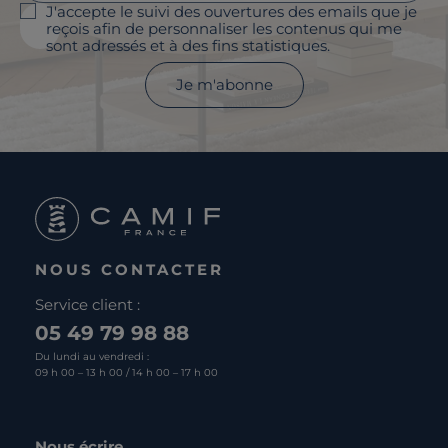
J'accepte le suivi des ouvertures des emails que je
reçois afin de personnaliser les contenus qui me
sont adressés et à des fins statistiques.
Je m'abonne
NOUS CONTACTER
Service client :
05 49 79 98 88
Du lundi au vendredi :
09 h 00 – 13 h 00 / 14 h 00 – 17 h 00
Nous écrire