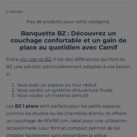
fabriqué en France.
0 articles
Pas de produits pour cette catégorie.
Banquette BZ : Découvrez un
couchage confortable et un gain de
place au quotidien avec Camif
Entre
clic-clac et BZ
, il est des différences qui font du
BZ une solution particulièrement adaptée à vos besoin
si :
Vous avez un espace au mur réduit.
Vous voulez un système d'ouverture fluide.
Vous voulez un matelas sans pli.
Les
BZ 1 place
sont parfaits pour les petits espaces
comme les studios ou les chambres d'amis. Ils offrent
un couchage de 90x190 cm, idéal pour une utilisation
occasionnelle. Leur format compact permet de les
installer facilement sans encombrer la pièce.