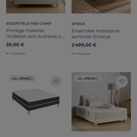
ESSENTIELS PAR CAMIF
EPEDA
Protège matelas
Ensemble matelas et
molleton anti acariens et
sommier Emarys
bactérien Anais
39,00 €
2 499,00 €
Français
Français
Liv. offerte
Liv. offerte