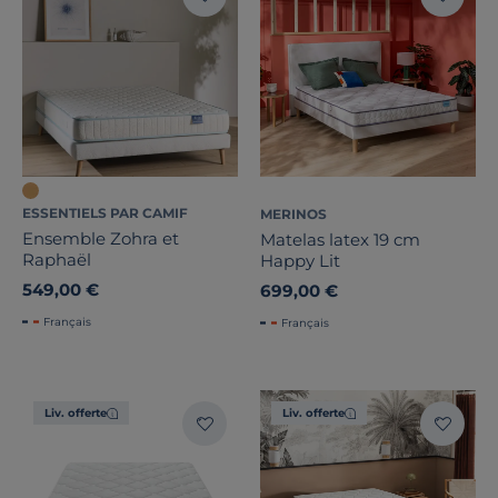
ESSENTIELS PAR CAMIF
MERINOS
Ensemble Zohra et
Matelas latex 19 cm
Raphaël
Happy Lit
549,00 €
699,00 €
Français
Français
Liv. offerte
Liv. offerte