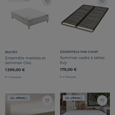
ESSENTIELS PAR CAMIF
BULTEX
Sommier cadre à lattes
Ensemble matelas et
Evy
sommier Olio
179,00 €
1 299,00 €
Français
Français
Liv. offerte
Liv. offerte