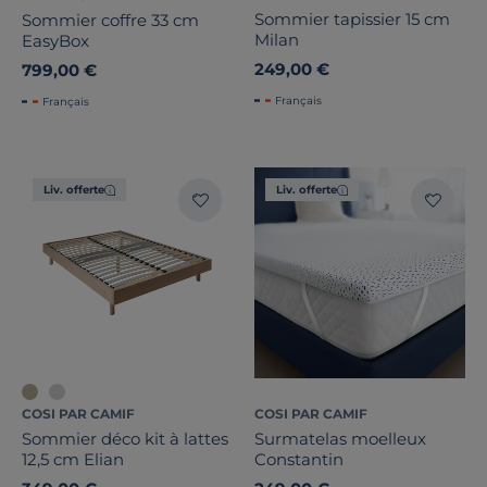
Sommier tapissier 15 cm
Sommier coffre 33 cm
Milan
EasyBox
249,00 €
799,00 €
Français
Français
Liv. offerte
Liv. offerte
COSI PAR CAMIF
COSI PAR CAMIF
Sommier déco kit à lattes
Surmatelas moelleux
12,5 cm Elian
Constantin