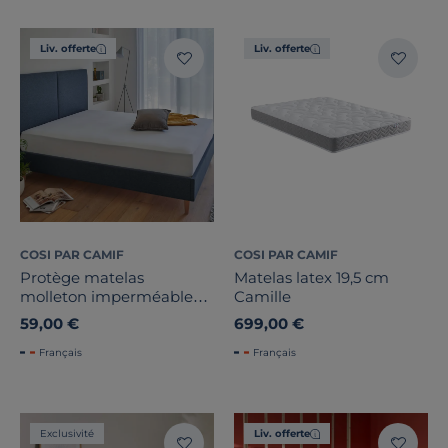
Liv. offerte
Liv. offerte
COSI PAR CAMIF
COSI PAR CAMIF
Protège matelas
Matelas latex 19,5 cm
molleton imperméable
Camille
coton bio Isaac
59,00 €
699,00 €
Français
Français
Exclusivité
Liv. offerte