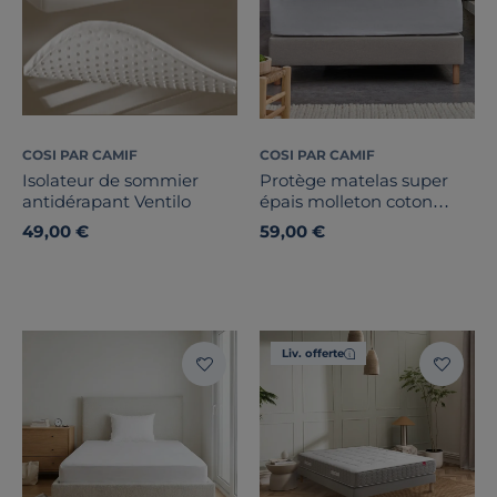
COSI PAR CAMIF
COSI PAR CAMIF
Isolateur de sommier
Protège matelas super
antidérapant Ventilo
épais molleton coton
recyclé, Maëronn
49,00 €
59,00 €
Liv. offerte