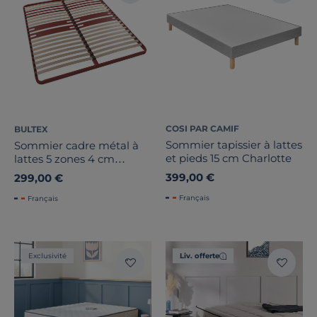
COSI PAR CAMIF
BULTEX
Sommier tapissier à lattes
Sommier cadre métal à
et pieds 15 cm Charlotte
lattes 5 zones 4 cm
Morpho
399,00 €
299,00 €
Français
Français
Exclusivité
Liv. offerte