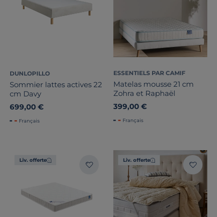
ESSENTIELS PAR CAMIF
DUNLOPILLO
Matelas mousse 21 cm
Sommier lattes actives 22
Zohra et Raphaël
cm Davy
399,00 €
699,00 €
Français
Français
Liv. offerte
Liv. offerte