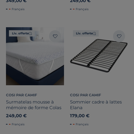
349,00 €
249,00 €
Français
Français
Liv. offerte
Liv. offerte
COSI PAR CAMIF
COSI PAR CAMIF
Surmatelas mousse à
Sommier cadre à lattes
mémoire de forme Colas
Elana
249,00 €
179,00 €
Français
Français