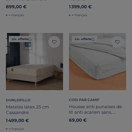
899,00 €
1 399,00 €
Français
Français
Liv. offerte
Liv. offerte
COSI PAR CAMIF
DUNLOPILLO
Housse anti punaises de
Matelas latex 25 cm
lit anti acarien sans
Cassandre
traitement
69,00 €
1 499,00 €
Français