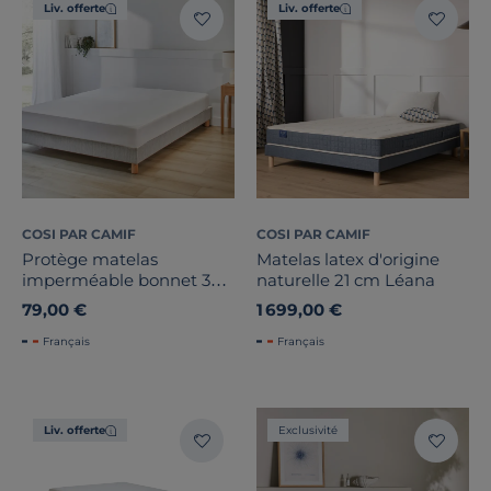
Liv. offerte
Liv. offerte
COSI PAR CAMIF
COSI PAR CAMIF
Protège matelas
Matelas latex d'origine
imperméable bonnet 30
naturelle 21 cm Léana
cm Fernand
79,00 €
1 699,00 €
Français
Français
Liv. offerte
Exclusivité