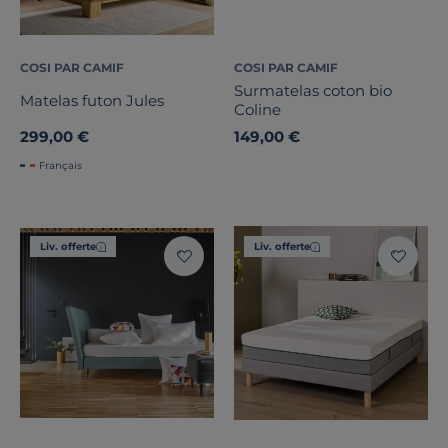
COSI PAR CAMIF
COSI PAR CAMIF
Surmatelas coton bio
Matelas futon Jules
Coline
299,00 €
149,00 €
Français
Liv. offerte
Liv. offerte