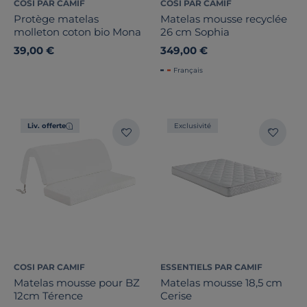
COSI PAR CAMIF
COSI PAR CAMIF
Protège matelas
Matelas mousse recyclée
molleton coton bio Mona
26 cm Sophia
39,00 €
349,00 €
Français
Liv. offerte
Exclusivité
COSI PAR CAMIF
ESSENTIELS PAR CAMIF
Matelas mousse pour BZ
Matelas mousse 18,5 cm
12cm Térence
Cerise