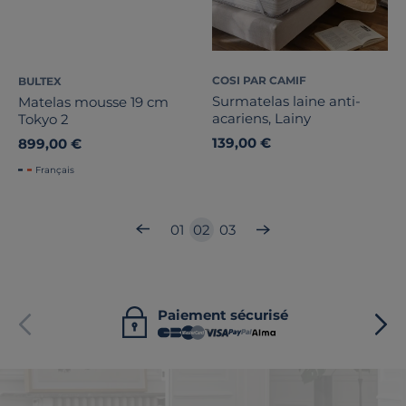
COSI PAR CAMIF
BULTEX
Surmatelas laine anti-
Matelas mousse 19 cm
acariens, Lainy
Tokyo 2
139,00 €
899,00 €
Français
01
02
03
Paiement sécurisé