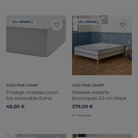
Liv. offerte
Liv. offerte
COSI PAR CAMIF
COSI PAR CAMIF
Protège matelas coton
Matelas ressorts
bio extensible Exina
biconiques 20 cm Maya
49,00 €
279,00 €
Français