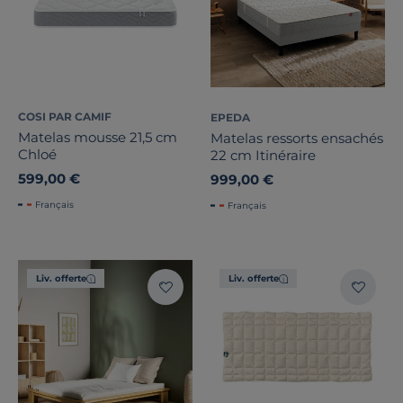
COSI PAR CAMIF
EPEDA
Matelas mousse 21,5 cm
Matelas ressorts ensachés
Chloé
22 cm Itinéraire
599,00 €
999,00 €
Français
Français
Liv. offerte
Liv. offerte