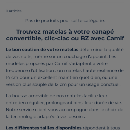
sont tous
fabriqués en France ou en Europe
!
0 articles
Pas de produits pour cette catégorie.
Trouvez matelas à votre canapé
convertible, clic-clac ou BZ avec Camif
Le bon soutien de votre matelas
détermine la qualité
de vos nuits, même sur un couchage d'appoint. Les
modèles proposés par Camif s'adaptent à votre
fréquence d'utilisation : un matelas haute résilience de
14 cm pour un excellent maintien quotidien, ou une
version plus souple de 12 cm pour un usage ponctuel.
La housse amovible de nos matelas facilite leur
entretien régulier, prolongeant ainsi leur durée de vie.
Notre service client vous accompagne dans le choix de
la technologie adaptée à vos besoins.
Les différentes tailles disponibles
répondent à tous