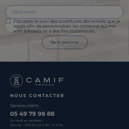
J'accepte le suivi des ouvertures des emails que je
reçois afin de personnaliser les contenus qui me
sont adressés et à des fins statistiques.
Je m'abonne
NOUS CONTACTER
Service client :
05 49 79 98 88
Du lundi au vendredi :
09 h 00 – 13 h 00 / 14 h 00 – 17 h 00