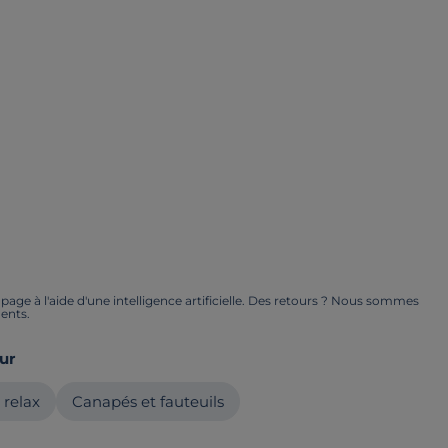
ge à l'aide d'une intelligence artificielle. Des retours ? Nous sommes
ents.
ur
 relax
Canapés et fauteuils