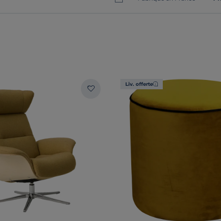
Liv. offerte