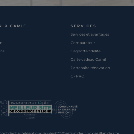
RIR CAMIF
SERVICES
Services et avantages
on
Comparateur
ons
Cagnotte fidélité
Carte cadeau Camif
Partenaire rénovation
C · PRO
pe
confidentialité
Mentions légales
CGV
Gestion des cookies
Plan de site