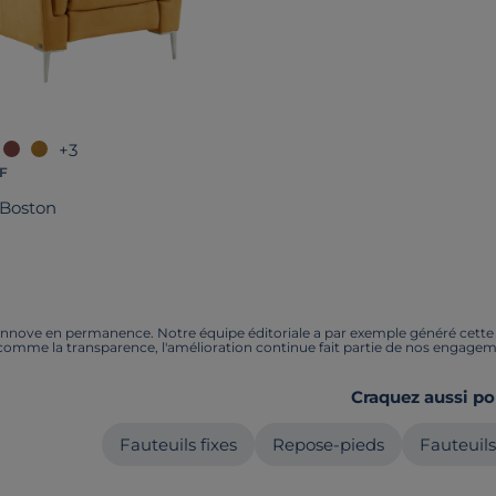
+3
F
 Boston
nnove en permanence. Notre équipe éditoriale a par exemple généré cette pa
 comme la transparence, l'amélioration continue fait partie de nos engagem
Craquez aussi po
Fauteuils fixes
Repose-pieds
Fauteuils