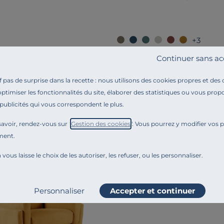
+3
URE
COSI PAR CAMIF
Continuer sans ac
issu Pavel
Fauteuil relax électrique Bo
pas de surprise dans la recette : nous utilisons des cookies propres et des
1 799,00 €
optimiser les fonctionnalités du site, élaborer des statistiques ou vous propo
Français
 publicités qui vous correspondent le plus.
avoir, rendez-vous sur "
Gestion des cookies
". Vous pourrez y modifier vos 
ment.
 vous laisse le choix de les autoriser, les refuser, ou les personnaliser.
Personnaliser
Accepter et continuer