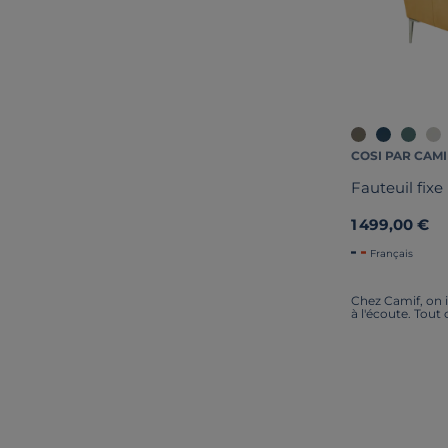
COSI PAR CAMI
Fauteuil fixe
1 499,00 €
Français
Chez Camif, on i
à l'écoute. Tout