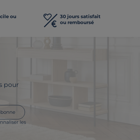
cile ou
30 jours satisfait
ou remboursé
ls pour
abonne
nnaliser les