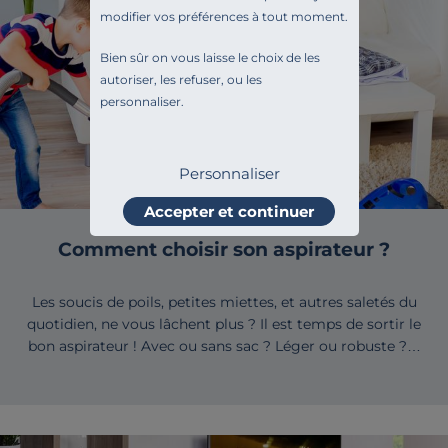
modifier vos préférences à tout moment.
Bien sûr on vous laisse le choix de les
autoriser, les refuser, ou les
personnaliser.
Personnaliser
Accepter et continuer
Comment choisir son aspirateur ?
Les soucis de poils, petites miettes, et autres saletés du
quotidien, ne vous lâchent plus ? Il est temps de sortir le
bon aspirateur ! Avec ou sans sac ? Léger ou robuste ?…