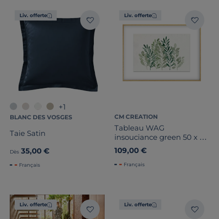
Liv. offerte
Liv. offerte
+1
CM CREATION
BLANC DES VOSGES
Tableau WAG
Taie Satin
insouciance green 50 x 70
cm
109,00 €
35,00 €
Dès
Français
Français
Liv. offerte
Liv. offerte