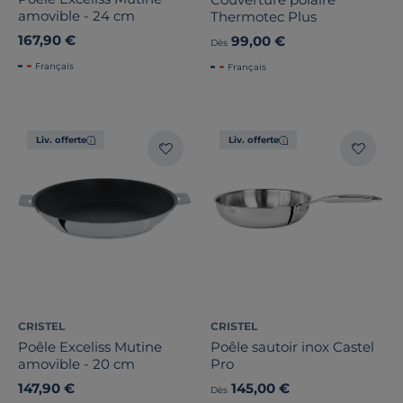
amovible - 24 cm
Thermotec Plus
167,90 €
99,00 €
Dès
Français
Français
Liv. offerte
Liv. offerte
CRISTEL
CRISTEL
Poêle Exceliss Mutine
Poêle sautoir inox Castel
amovible - 20 cm
Pro
147,90 €
145,00 €
Dès