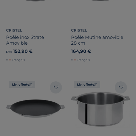
CRISTEL
CRISTEL
Poêle inox Strate
Poêle Mutine amovible
Amovible
28 cm
152,90 €
164,90 €
Dès
Français
Français
Liv. offerte
Liv. offerte