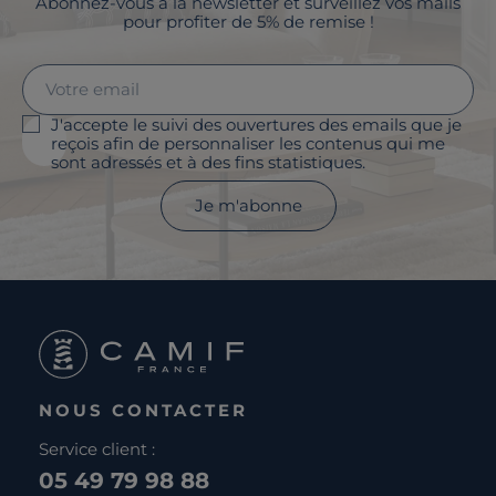
Abonnez-vous à la newsletter et surveillez vos mails
pour profiter de 5% de remise !
J'accepte le suivi des ouvertures des emails que je
reçois afin de personnaliser les contenus qui me
sont adressés et à des fins statistiques.
Je m'abonne
NOUS CONTACTER
Service client :
05 49 79 98 88