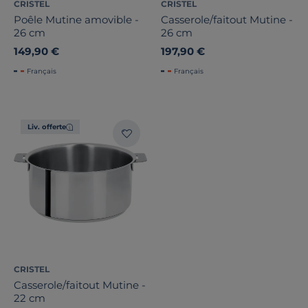
CRISTEL
CRISTEL
Poêle Mutine amovible -
Casserole/faitout Mutine -
26 cm
26 cm
149,90 €
197,90 €
Français
Français
Liv. offerte
CRISTEL
Casserole/faitout Mutine -
22 cm