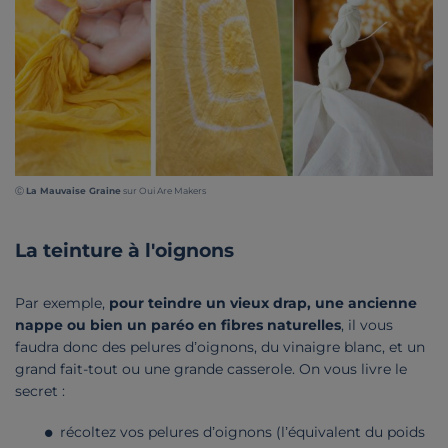
Ⓒ
La Mauvaise Graine
sur Oui Are Makers
La teinture à l'oignons
Par exemple,
pour teindre un vieux drap, une ancienne
nappe ou bien un paréo en fibres naturelles
, il vous
faudra donc des pelures d’oignons, du vinaigre blanc, et un
grand fait-tout ou une grande casserole. On vous livre le
secret :
récoltez vos pelures d’oignons (l’équivalent du poids