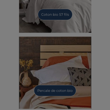
Coton bio 57 fils
Percale de coton bio