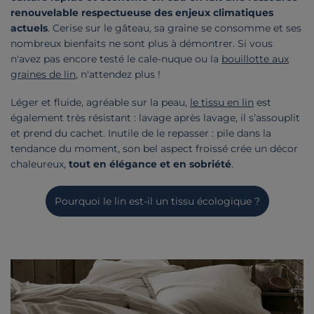
renouvelable respectueuse des enjeux climatiques
actuels
. Cerise sur le gâteau, sa graine se consomme et ses
nombreux bienfaits ne sont plus à démontrer. Si vous
n'avez pas encore testé le cale-nuque ou la
bouillotte aux
graines de lin
, n'attendez plus !
Léger et fluide, agréable sur la peau,
le tissu en lin
est
également très résistant : lavage après lavage, il s’assouplit
et prend du cachet. Inutile de le repasser : pile dans la
tendance du moment, son bel aspect froissé crée un décor
chaleureux,
tout en élégance et en sobriété
.
Pourquoi le lin est-il un tissu écologique ?