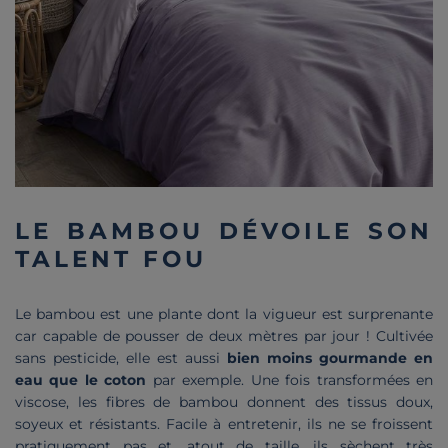
LE BAMBOU DÉVOILE SON
TALENT FOU
Le bambou est une plante dont la vigueur est surprenante
car capable de pousser de deux mètres par jour ! Cultivée
sans pesticide, elle est aussi
bien moins gourmande en
eau que le coton
par exemple. Une fois transformées en
viscose, les fibres de bambou donnent des tissus doux,
soyeux et résistants. Facile à entretenir, ils ne se froissent
pratiquement pas et, atout de taille, ils sèchent très