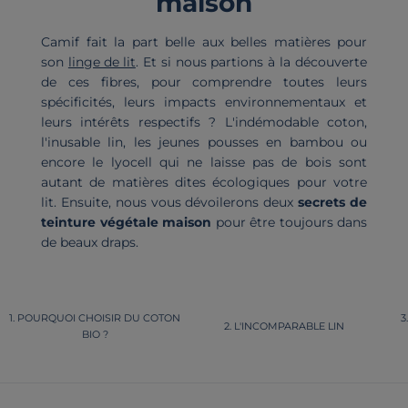
maison
Camif fait la part belle aux belles matières pour
son
linge de lit
. Et si nous partions à la découverte
de ces fibres, pour comprendre toutes leurs
spécificités, leurs impacts environnementaux et
leurs intérêts respectifs ? L'indémodable coton,
l'inusable lin, les jeunes pousses en bambou ou
encore le lyocell qui ne laisse pas de bois sont
autant de matières dites écologiques pour votre
lit. Ensuite, nous vous dévoilerons deux
secrets de
teinture végétale maison
pour être toujours dans
de beaux draps.
POURQUOI CHOISIR DU COTON
L'INCOMPARABLE LIN
BIO ?