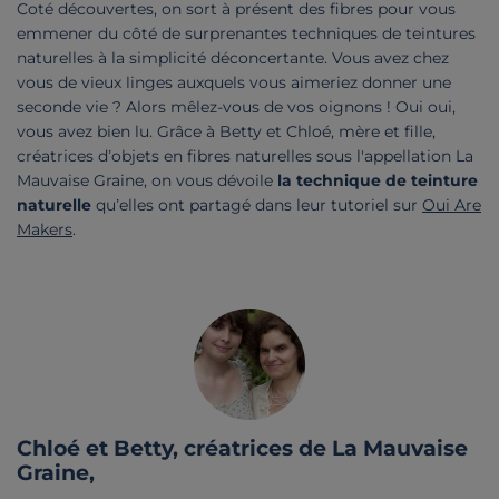
Coté découvertes, on sort à présent des fibres pour vous
emmener du côté de surprenantes techniques de teintures
naturelles à la simplicité déconcertante. Vous avez chez
vous de vieux linges auxquels vous aimeriez donner une
seconde vie ? Alors mêlez-vous de vos oignons ! Oui oui,
vous avez bien lu. Grâce à Betty et Chloé, mère et fille,
créatrices d’objets en fibres naturelles sous l'appellation La
Mauvaise Graine, on vous dévoile
la technique de teinture
naturelle
qu’elles ont partagé dans leur tutoriel sur
Oui Are
Makers
.
Citation de
Chloé et Betty, créatrices de La Mauvaise
Graine,