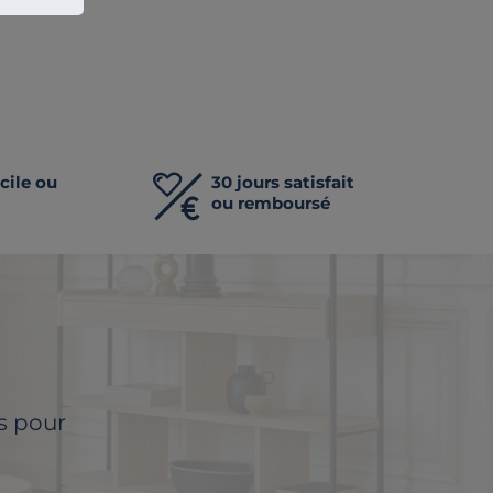
cile ou
30 jours satisfait
ou remboursé
ls pour