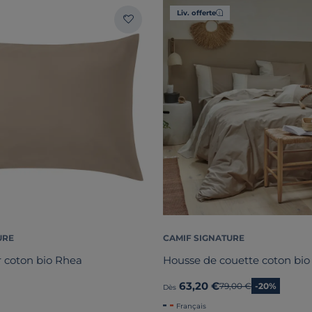
Liv. offerte
URE
CAMIF SIGNATURE
er coton bio Rhea
Housse de couette coton bi
63,20 €
Ancien prix
79,00 €
-20%
Dès
Français