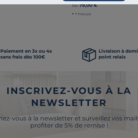
79,00 €
Dès
Français
Paiement en 3x ou 4x
Livraison à domi
sans frais dès 100€
point relais
INSCRIVEZ-VOUS À LA
NEWSLETTER
z-vous à la newsletter et surveillez vos mai
profiter de 5% de remise !