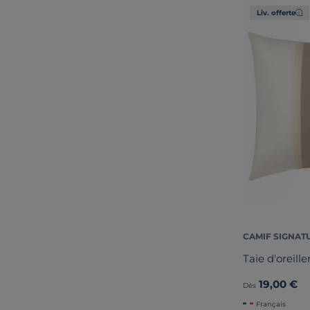
Liv. offerte
CAMIF SIGNAT
Taie d'oreill
19,00 €
Dès
Français