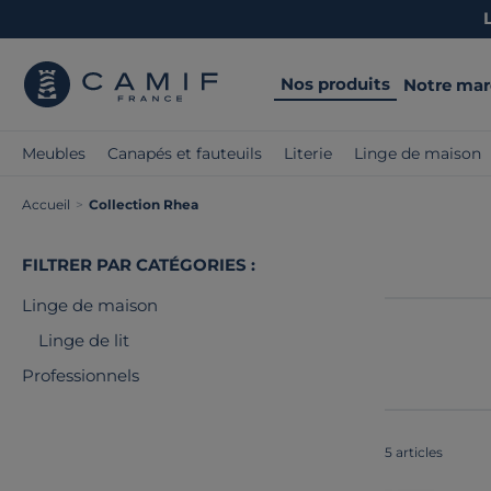
Nos produits
Notre ma
Meubles
Canapés et fauteuils
Literie
Linge de maison
Accueil
>
Collection Rhea
FILTRER PAR CATÉGORIES :
Linge de maison
Linge de lit
Professionnels
5 articles