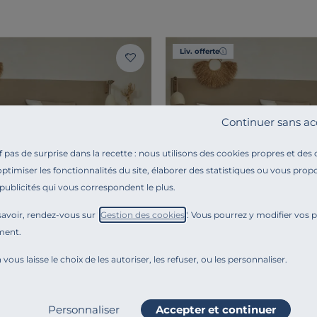
Liv. offerte
Continuer sans ac
pas de surprise dans la recette : nous utilisons des cookies propres et des
optimiser les fonctionnalités du site, élaborer des statistiques ou vous propo
 publicités qui vous correspondent le plus.
avoir, rendez-vous sur "
Gestion des cookies
". Vous pourrez y modifier vos 
ment.
 vous laisse le choix de les autoriser, les refuser, ou les personnaliser.
URE
CAMIF SIGNATURE
coton bio Rhea
Drap coton bio Rhea
Personnaliser
Accepter et continuer