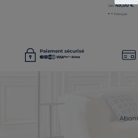
49,00 €
Dès
Français
Paiement sécurisé
Abonne