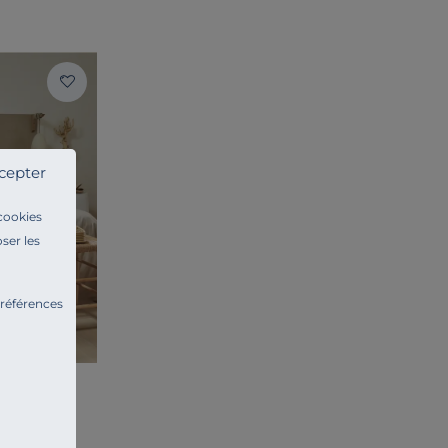
cepter
 cookies
ser les
préférences