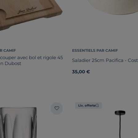
R CAMIF
ESSENTIELS PAR CAMIF
couper avec bol et rigole 45
Saladier 25cm Pacifica - Cos
an Dubost
35,00 €
Liv. offerte