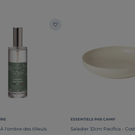
URE
ESSENTIELS PAR CAMIF
À l'ombre des tilleuls
Saladier 32cm Pacifica - Cos