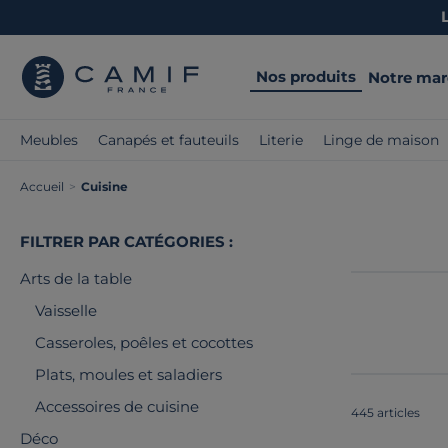
Nos produits
Notre ma
Meubles
Canapés et fauteuils
Literie
Linge de maison
Accueil
>
Cuisine
FILTRER PAR CATÉGORIES :
Arts de la table
Vaisselle
Casseroles, poêles et cocottes
Plats, moules et saladiers
Accessoires de cuisine
445 articles
Déco