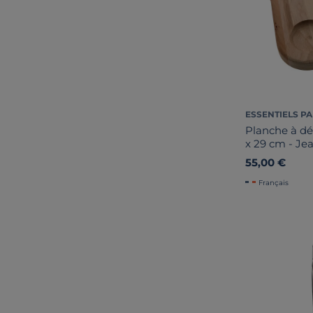
ESSENTIELS PA
Planche à dé
x 29 cm - Je
55,00 €
Français