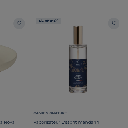
Liv. offerte
CAMIF SIGNATURE
ta Nova
Vaporisateur L'esprit mandarin