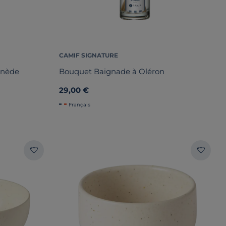
CAMIF SIGNATURE
inède
Bouquet Baignade à Oléron
29,00 €
Français