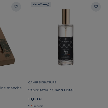
Liv. offerte
CAMIF SIGNATURE
isine manche
Vaporisateur Grand Hôtel
19,00 €
Français