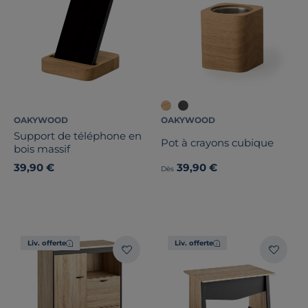
OAKYWOOD
OAKYWOOD
Support de téléphone en
Pot à crayons cubique
bois massif
39,90 €
39,90 €
Dès
Liv. offerte
Liv. offerte