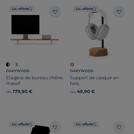
Liv. offerte
Liv. offerte
OAKYWOOD
OAKYWOOD
Etagère de bureau chêne
Support de casque en
massif
bois
179,90 €
49,90 €
Dès
Dès
Liv. offerte
Liv. offerte