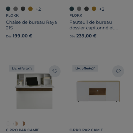
+2
+2
FLOKK
FLOKK
Chaise de bureau Raya
Fauteuil de bureau
21S
dossier capitonné et
plastique noir avec
199,00 €
239,00 €
Dès
Dès
accoudoirs fixes
Liv. offerte
Liv. offerte
C.PRO PAR CAMIF
C.PRO PAR CAMIF