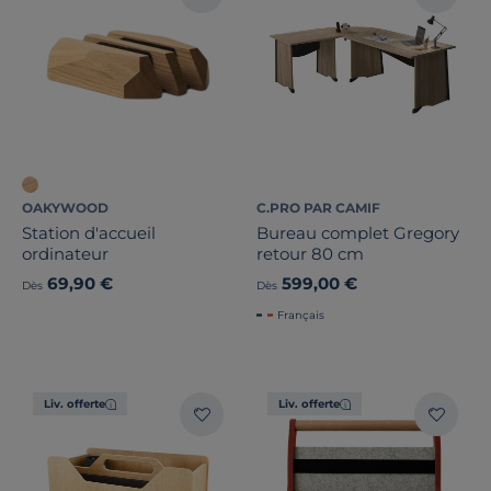
OAKYWOOD
C.PRO PAR CAMIF
Station d'accueil
Bureau complet Gregory
ordinateur
retour 80 cm
69,90 €
599,00 €
Dès
Dès
Français
Liv. offerte
Liv. offerte