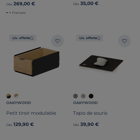
35,00 €
269,00 €
Dès
Dès
Français
Liv. offerte
Liv. offerte
OAKYWOOD
OAKYWOOD
Petit tiroir modulable
Tapis de souris
129,90 €
39,90 €
Dès
Dès