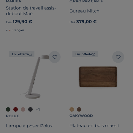
MAKIBA
C.PRO PAR CAMIF
Station de travail assis-
Bureau Mitch
debout Maé
129,90 €
379,00 €
Dès
Dès
Français
Liv. offerte
Liv. offerte
+1
OAKYWOOD
POLUX
Plateau en bois massif
Lampe à poser Polux