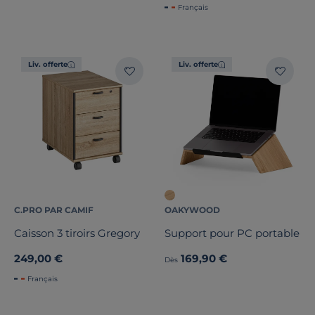
Français
Liv. offerte
Liv. offerte
C.PRO PAR CAMIF
OAKYWOOD
Caisson 3 tiroirs Gregory
Support pour PC portable
249,00 €
169,90 €
Dès
Français