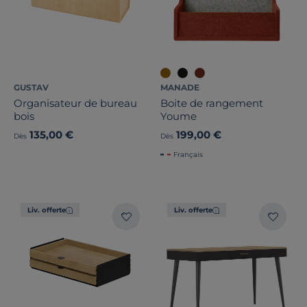
GUSTAV
MANADE
Organisateur de bureau
Boite de rangement
bois
Youme
135,00 €
199,00 €
Dès
Dès
Français
Liv. offerte
Liv. offerte