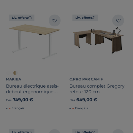
Liv. offerte
Liv. offerte
MAKIBA
C.PRO PAR CAMIF
Bureau électrique assis-
Bureau complet Gregory
debout ergonomique
retour 120 cm
Max
749,00 €
649,00 €
Dès
Dès
Français
Français
Liv. offerte
Liv. offerte