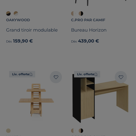
OAKYWOOD
C.PRO PAR CAMIF
Grand tiroir modulable
Bureau Horizon
159,90 €
439,00 €
Dès
Dès
Liv. offerte
Liv. offerte