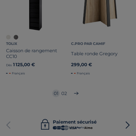
TOLIX
C.PRO PAR CAMIF
Caisson de rangement
Table ronde Gregory
CC10
1 125,00 €
299,00 €
Dès
Français
Français
01
02
Paiement sécurisé