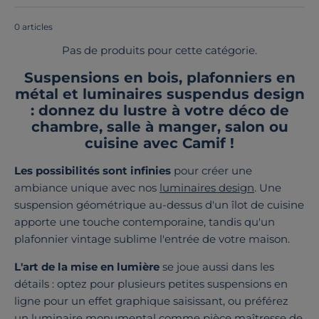
fabriqués en France ou en Europe
!
0 articles
Pas de produits pour cette catégorie.
Suspensions en bois, plafonniers en
métal et luminaires suspendus design
: donnez du lustre à votre déco de
chambre, salle à manger, salon ou
cuisine avec Camif !
Les possibilités sont infinies
pour créer une
ambiance unique avec nos
luminaires design
. Une
suspension géométrique au-dessus d'un îlot de cuisine
apporte une touche contemporaine, tandis qu'un
plafonnier vintage sublime l'entrée de votre maison.
L'art de la mise en lumière
se joue aussi dans les
détails : optez pour plusieurs petites suspensions en
ligne pour un effet graphique saisissant, ou préférez
un luminaire monumental comme pièce maîtresse de