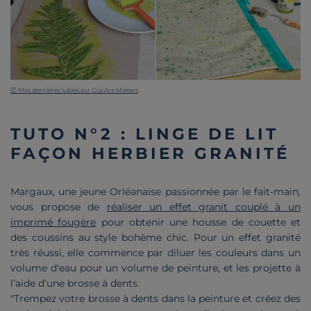
Ⓒ Mes dernières lubies sur Oui Are Makers
TUTO N°2 : LINGE DE LIT
FAÇON HERBIER GRANITÉ
Margaux, une jeune Orléanaise passionnée par le fait-main,
vous propose de
réaliser un effet granit couplé à un
imprimé fougère
pour obtenir une housse de couette et
des coussins au style bohème chic. Pour un effet granité
très réussi, elle commence par diluer les couleurs dans un
volume d'eau pour un volume de peinture, et les projette à
l’aide d’une brosse à dents.
"Trempez votre brosse à dents dans la peinture et créez des