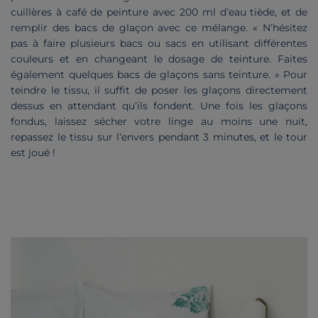
cuillères à café de peinture avec 200 ml d’eau tiède, et de
remplir des bacs de glaçon avec ce mélange. « N’hésitez
pas à faire plusieurs bacs ou sacs en utilisant différentes
couleurs et en changeant le dosage de teinture. Faites
également quelques bacs de glaçons sans teinture. » Pour
teindre le tissu, il suffit de poser les glaçons directement
dessus en attendant qu’ils fondent. Une fois les glaçons
fondus, laissez sécher votre linge au moins une nuit,
repassez le tissu sur l’envers pendant 3 minutes, et le tour
est joué !