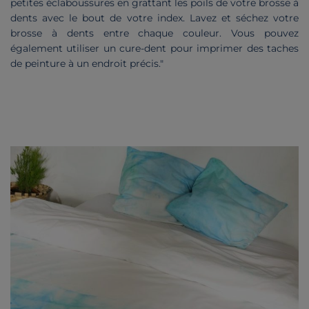
petites éclaboussures en grattant les poils de votre brosse à
dents avec le bout de votre index. Lavez et séchez votre
brosse à dents entre chaque couleur. Vous pouvez
également utiliser un cure-dent pour imprimer des taches
de peinture à un endroit précis."