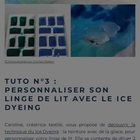
Ⓒ Whoodhapen sur Oui Are Makers
TUTO N°3 :
PERSONNALISER SON
LINGE DE LIT AVEC LE ICE
DYEING
Caroline, créatrice textile, vous propose de
découvrir la
technique du Ice Dyeing
: la teinture avec de la glace, pour
personnaliser votre linge de lit. Elle se contente de diluer 2