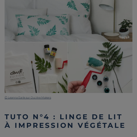
Ⓒ Leanna Earle sur Oui Are Makers
TUTO N°4 : LINGE DE LIT
À IMPRESSION VÉGÉTALE