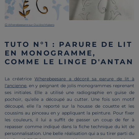
Ⓒ Wherebeesare sur Oui Are Makers
TUTO N°1 : PARURE DE LIT
EN MONOGRAMME,
COMME LE LINGE D'ANTAN
La créatrice
Wherebeesare a décoré sa parure de lit à
l’ancienne
, en y peignant de jolis monogrammes reprenant
ses initiales. Elle a utilisé une radiographie en guise de
pochoir, qu’elle a découpé au cutter. Une fois son motif
découpé, elle l’a reporté sur la housse de couette et les
coussins au pinceau en y appliquant la peinture. Pour fixer
les couleurs, il lui a suffit de passer un coup de fer à
repasser comme indiqué dans la fiche technique du kit de
personnalisation. Une belle réalisation qui a su tirer parti du