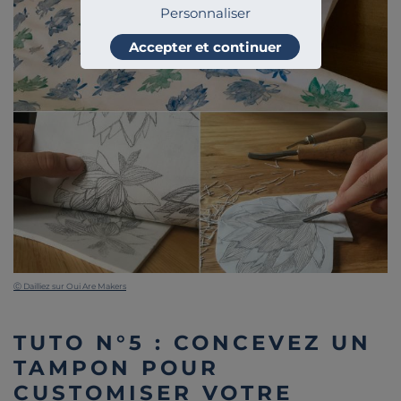
Personnaliser
Accepter et continuer
Ⓒ Dailliez sur Oui Are Makers
TUTO N°5 : CONCEVEZ UN
TAMPON POUR
CUSTOMISER VOTRE