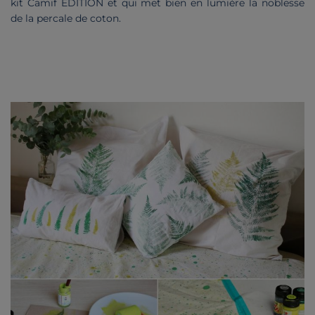
kit Camif EDITION et qui met bien en lumière la noblesse
de la percale de coton.