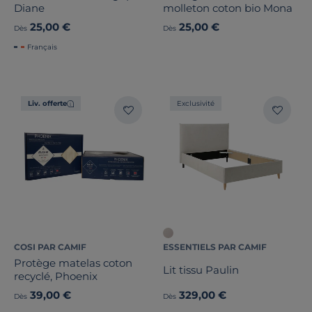
Diane
molleton coton bio Mona
25,00 €
25,00 €
Dès
Dès
Français
Liv. offerte
Exclusivité
COSI PAR CAMIF
ESSENTIELS PAR CAMIF
Protège matelas coton
Lit tissu Paulin
recyclé, Phoenix
39,00 €
329,00 €
Dès
Dès