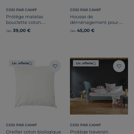
COSI PAR CAMIF
COSI PAR CAMIF
Protège matelas
Housse de
bouclette coton
déménagement pour
imperméable Irène
matelas Ivan
39,00 €
45,00 €
Dès
Dès
Liv. offerte
Liv. offerte
COSI PAR CAMIF
COSI PAR CAMIF
Oreiller coton biologique
Protège traversin