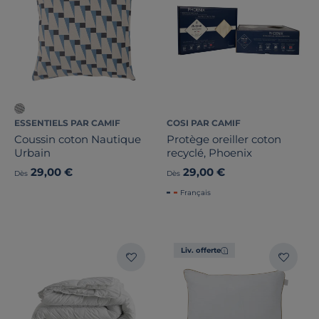
ESSENTIELS PAR CAMIF
COSI PAR CAMIF
Coussin coton Nautique
Protège oreiller coton
Urbain
recyclé, Phoenix
29,00 €
29,00 €
Dès
Dès
Français
Liv. offerte