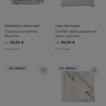
ESSENTIELS PAR CAMIF
COSI PAR CAMIF
Couette tempérée
Oreiller déhoussable en
Blanche
satin Léonore
35,00 €
99,00 €
Dès
Dès
Français
Français
Liv. offerte
Liv. offerte