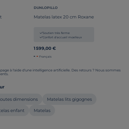
DUNLOPILLO
t
Matelas latex 20 cm Roxane
Soutien très ferme
Confort d'accueil moelleux
1 599,00 €
Français
ge à l'aide d'une intelligence artificielle. Des retours ? Nous sommes
ents.
ur
toutes dimensions
Matelas lits gigognes
elas enfant
Matelas