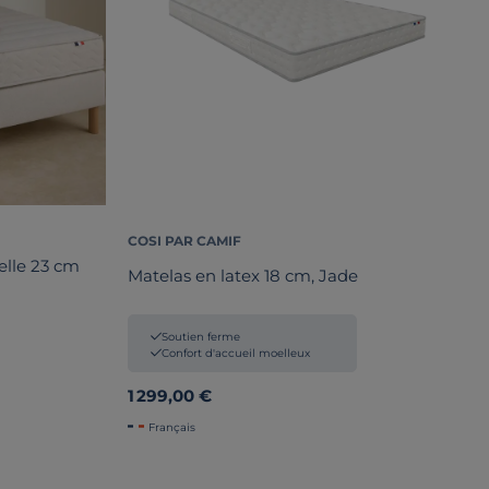
COSI PAR CAMIF
elle 23 cm
Matelas en latex 18 cm, Jade
Soutien ferme
Confort d'accueil moelleux
1 299,00 €
Français