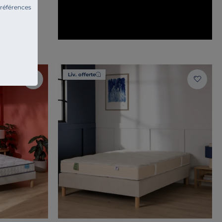
préférences
Liv. offerte