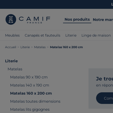
Nos produits
Notre ma
Meubles
Canapés et fauteuils
Literie
Linge de maison
Accueil
>
Literie
>
Matelas
>
Matelas 160 x 200 cm
Literie
Matelas
Matelas 90 x 190 cm
Je tro
Matelas 140 x 190 cm
en répo
Matelas 160 x 200 cm
Comm
Matelas toutes dimensions
Matelas lits gigognes