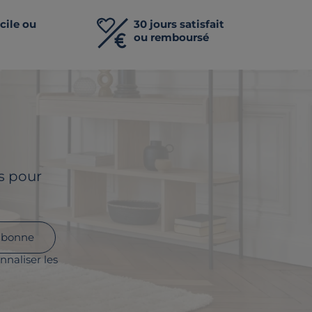
cile ou
30 jours satisfait
ou remboursé
ls pour
abonne
nnaliser les