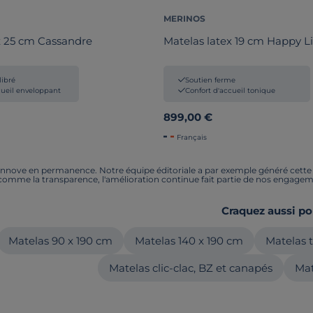
MERINOS
x 25 cm Cassandre
Matelas latex 19 cm Happy Li
libré
Soutien ferme
cueil enveloppant
Confort d'accueil tonique
899,00 €
Français
nnove en permanence. Notre équipe éditoriale a par exemple généré cette pa
 comme la transparence, l'amélioration continue fait partie de nos engagem
Craquez aussi po
Matelas 90 x 190 cm
Matelas 140 x 190 cm
Matelas 
Matelas clic-clac, BZ et canapés
Mat