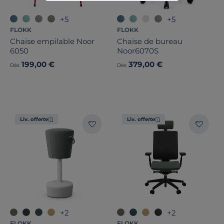
+5
+5
FLOKK
FLOKK
Chaise empilable Noor
Chaise de bureau
6050
Noor6070S
199,00 €
379,00 €
Dès
Dès
Liv. offerte
Liv. offerte
+2
+2
FLOKK
FLOKK