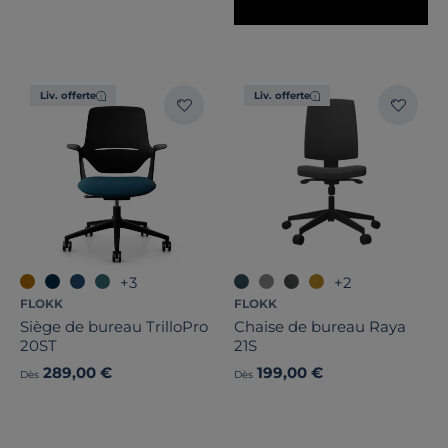
Liv. offerte
Liv. offerte
+3
+2
FLOKK
FLOKK
Siège de bureau TrilloPro
Chaise de bureau Raya
20ST
21S
289,00 €
199,00 €
Dès
Dès