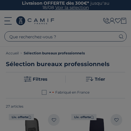
Livraison OFFERTE dès 300€*
jusqu’au
18/08
Voir la sélection
Que recherchez-vous ?
Accueil
>
Sélection bureaux professionnels
Sélection bureaux professionnels
Filtres
Trier
Fabriqué en France
27 articles
Liv. offerte
Liv. offerte