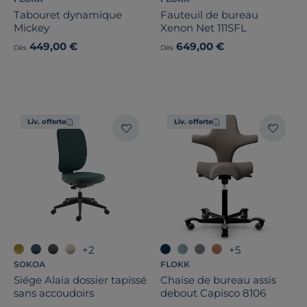
Tabouret dynamique
Fauteuil de bureau
Mickey
Xenon Net 111SFL
449,00 €
649,00 €
Dès
Dès
Liv. offerte
Liv. offerte
+2
+5
SOKOA
FLOKK
Siége Alaia dossier tapissé
Chaise de bureau assis
sans accoudoirs
debout Capisco 8106