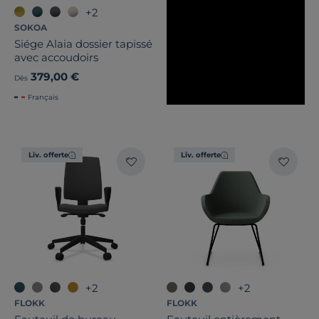
+2
SOKOA
Siége Alaia dossier tapissé
avec accoudoirs
379,00 €
Dès
Français
Liv. offerte
Liv. offerte
+2
+2
FLOKK
FLOKK