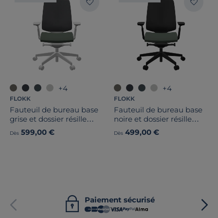
+4
+4
FLOKK
FLOKK
Fauteuil de bureau base
Fauteuil de bureau base
grise et dossier résille
noire et dossier résille
Light Up 250SL
Light Up 250SL
599,00 €
499,00 €
Dès
Dès
Paiement sécurisé