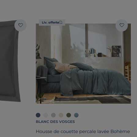
Liv. offerte
BLANC DES VOSGES
Housse de couette percale lavée Bohème