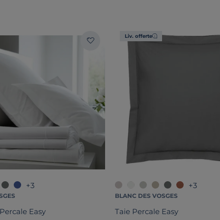
Liv. offerte
+3
+3
SGES
BLANC DES VOSGES
Percale Easy
Taie Percale Easy