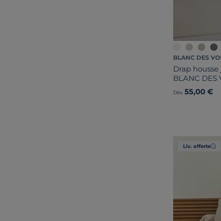
BLANC DES VO
Drap housse 
BLANC DES
55,00 €
Dès
Liv. offerte