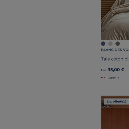
BLANC DES VO
Taie coton bi
35,00 €
Dès
Français
Liv. offerte