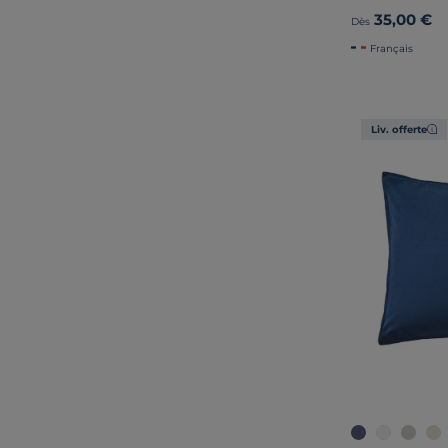
35,00 €
Dès
Français
Liv. offerte