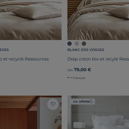
SGES
BLANC DES VOSGES
o et recyclé Ressources
Drap coton bio et recylé Res
79,00 €
Dès
Français
Liv. offerte