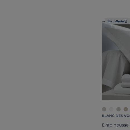
Liv. offerte
BLANC DES VO
Drap housse 