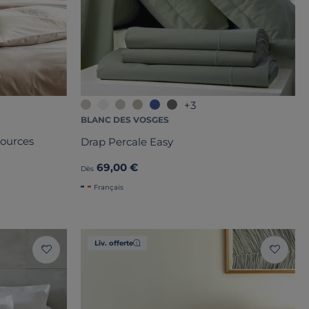
+3
BLANC DES VOSGES
sources
Drap Percale Easy
69,00 €
Dès
Français
Liv. offerte