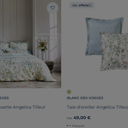
Liv. offerte
SGES
BLANC DES VOSGES
uette Angelica Tilleul
Taie d'oreiller Angelica Tilleu
49,00 €
Dès
Français