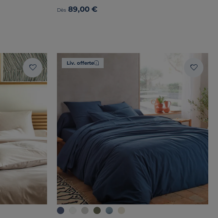
89,00 €
Dès
Liv. offerte