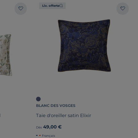
Liv. offerte
BLANC DES VOSGES
l
Taie d'oreiller satin Elixir
49,00 €
Dès
Français