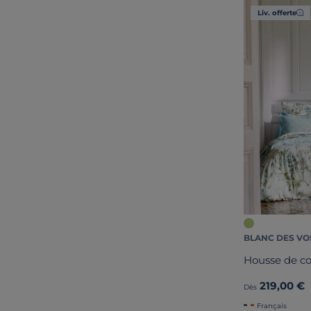
Liv. offerte
BLANC DES VO
Housse de co
219,00 €
Dès
Français