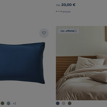
20,00 €
Dès
Français
Liv. offerte
+1