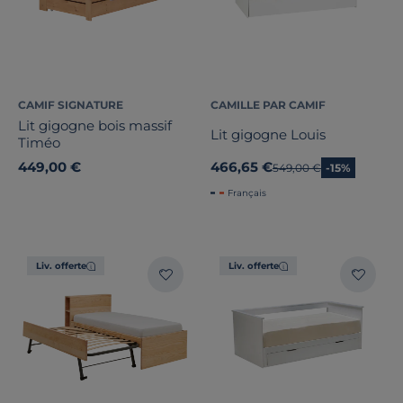
CAMIF SIGNATURE
CAMILLE PAR CAMIF
Lit gigogne bois massif
Lit gigogne Louis
Timéo
449,00 €
466,65 €
Ancien prix
549,00 €
-15%
Français
Liv. offerte
Liv. offerte