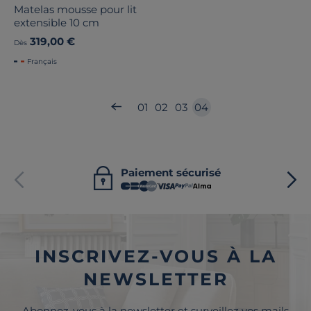
Matelas mousse pour lit
extensible 10 cm
319,00 €
Dès
Français
01
02
03
04
Paiement sécurisé
INSCRIVEZ-VOUS À LA
NEWSLETTER
Abonnez-vous à la newsletter et surveillez vos mails