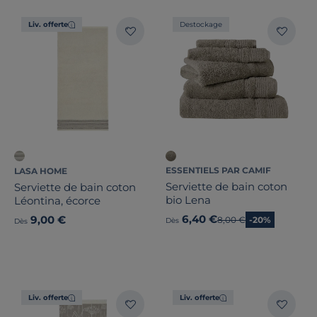
Liv. offerte
Destockage
ESSENTIELS PAR CAMIF
LASA HOME
Serviette de bain coton
Serviette de bain coton
bio Lena
Léontina, écorce
6,40 €
9,00 €
Ancien prix
8,00 €
-20%
Dès
Dès
Liv. offerte
Liv. offerte