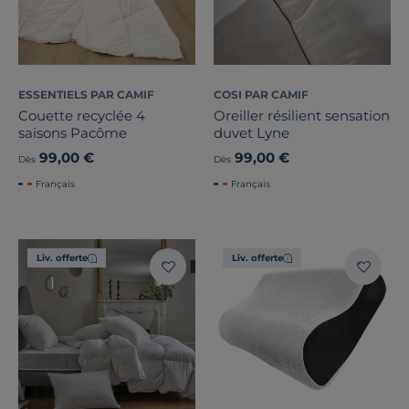
ESSENTIELS PAR CAMIF
COSI PAR CAMIF
Couette recyclée 4
Oreiller résilient sensation
saisons Pacôme
duvet Lyne
99,00 €
99,00 €
Dès
Dès
Français
Français
Liv. offerte
Liv. offerte