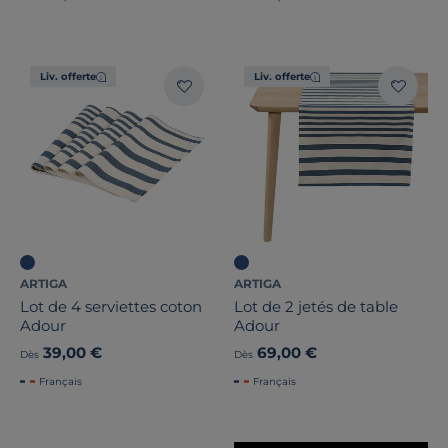
Liv. offerte
Liv. offerte
ARTIGA
ARTIGA
Lot de 4 serviettes coton
Lot de 2 jetés de table
Adour
Adour
39,00 €
69,00 €
Dès
Dès
Français
Français