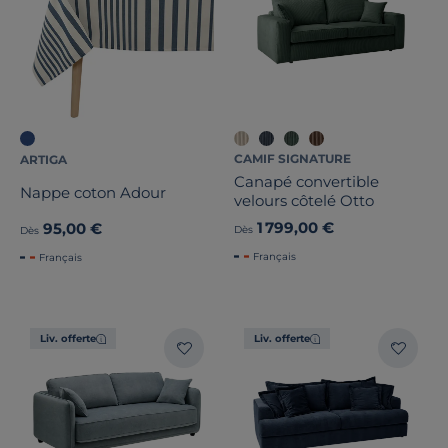
CAMIF SIGNATURE
ARTIGA
Canapé convertible
Nappe coton Adour
velours côtelé Otto
1 799,00 €
95,00 €
Dès
Dès
Français
Français
Liv. offerte
Liv. offerte