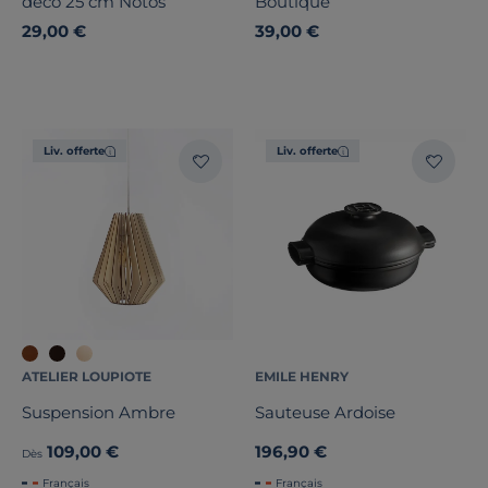
déco 25 cm Notos
Boutique
29,00 €
39,00 €
Liv. offerte
Liv. offerte
ATELIER LOUPIOTE
EMILE HENRY
Suspension Ambre
Sauteuse Ardoise
109,00 €
196,90 €
Dès
Français
Français