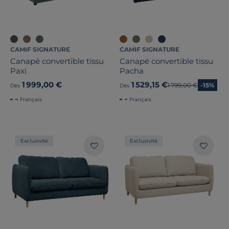
CAMIF SIGNATURE
CAMIF SIGNATURE
Canapé convertible tissu
Canapé convertible tissu
Paxi
Pacha
1 999,00 €
1 529,15 €
Ancien prix
1 799,00 €
-15%
Dès
Dès
Français
Français
Exclusivité
Exclusivité