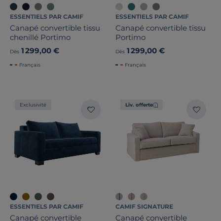
ESSENTIELS PAR CAMIF
ESSENTIELS PAR CAMIF
Canapé convertible tissu
Canapé convertible tissu
chenillé Portimo
Portimo
1 299,00 €
1 299,00 €
Dès
Dès
Français
Français
Exclusivité
Liv. offerte
ESSENTIELS PAR CAMIF
CAMIF SIGNATURE
Canapé convertible
Canapé convertible