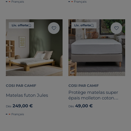
Français
Français
Liv. offerte
Liv. offerte
COSI PAR CAMIF
COSI PAR CAMIF
Protège matelas super
Matelas futon Jules
épais molleton coton
recyclé, Maëronn
249,00 €
49,00 €
Dès
Dès
Français