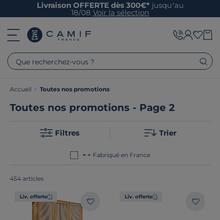
Livraison OFFERTE dès 300€*
jusqu’au
18/08
Voir la sélection
Que recherchez-vous ?
Accueil
>
Toutes nos promotions
Toutes nos promotions - Page 2
Filtres
Trier
Fabriqué en France
454 articles
Liv. offerte
Liv. offerte