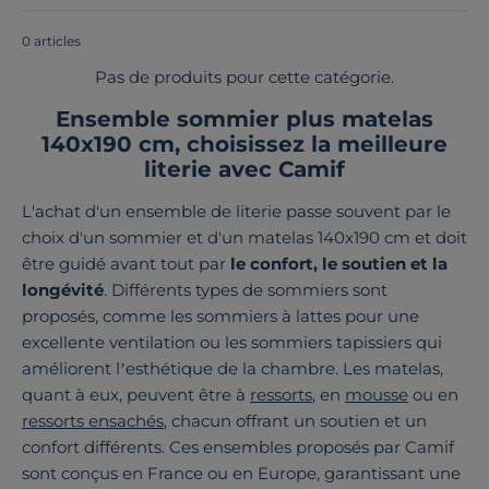
en Europe
!
0 articles
Pas de produits pour cette catégorie.
Ensemble sommier plus matelas
140x190 cm, choisissez la meilleure
literie avec Camif
L'achat d'un ensemble de literie passe souvent par le
choix d'un sommier et d'un matelas 140x190 cm et doit
être guidé avant tout par
le confort, le soutien et la
longévité
. Différents types de sommiers sont
proposés, comme les sommiers à lattes pour une
excellente ventilation ou les sommiers tapissiers qui
améliorent l’esthétique de la chambre. Les matelas,
quant à eux, peuvent être à
ressorts
, en
mousse
ou en
ressorts ensachés
, chacun offrant un soutien et un
confort différents. Ces ensembles proposés par Camif
sont conçus en France ou en Europe, garantissant une