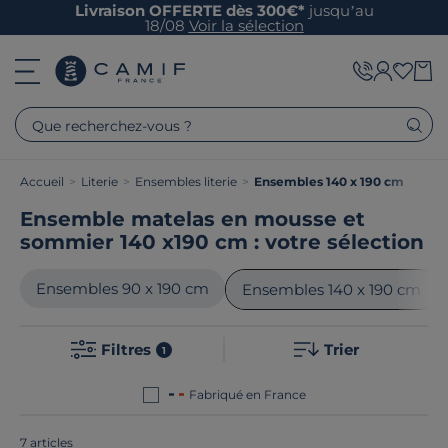
Livraison OFFERTE dès 300€*
jusqu’au
18/08
Voir la sélection
Que recherchez-vous ?
Accueil
>
Literie
>
Ensembles literie
>
Ensembles 140 x 190 cm
Ensemble matelas en mousse et
sommier 140 x190 cm : votre sélection
Ensembles 90 x 190 cm
Ensembles 140 x 190 cm
Filtres
Trier
1
Fabriqué en France
7 articles