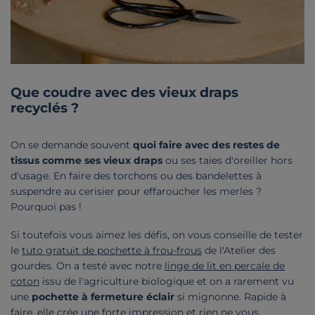
Que coudre avec des vieux draps
recyclés ?
On se demande souvent
quoi faire avec des restes de
tissus comme ses vieux draps
ou ses taies d'oreiller hors
d'usage. En faire des torchons ou des bandelettes à
suspendre au cerisier pour effaroucher les merles ?
Pourquoi pas !
Si toutefois vous aimez les défis, on vous conseille de tester
le
tuto gratuit de pochette à frou-frous
de l'Atelier des
gourdes. On a testé avec notre
linge de lit en percale de
coton
issu de l'agriculture biologique et on a rarement vu
une
pochette à fermeture éclair
si mignonne. Rapide à
faire, elle crée une forte impression et rien ne vous