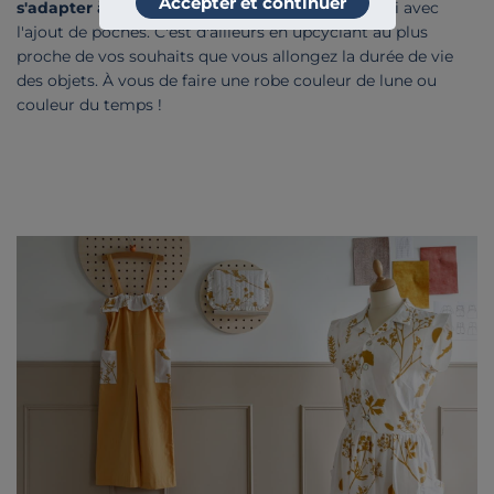
Accepter et continuer
s'adapter à vos besoins et vos envies
comme ici avec
l'ajout de poches. C'est d'ailleurs en upcyclant au plus
proche de vos souhaits que vous allongez la durée de vie
des objets. À vous de faire une robe couleur de lune ou
couleur du temps !