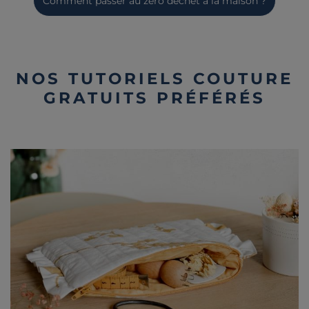
Comment passer au zéro déchet à la maison ?
NOS TUTORIELS COUTURE
GRATUITS PRÉFÉRÉS