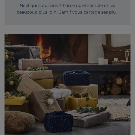
Noël qui a du sens ? Parce qu’ensemble on va
beaucoup plus loin, Camif vous partage ses plu...