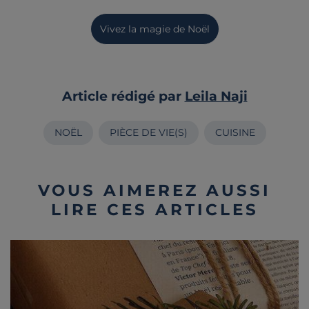
Vivez la magie de Noël
Article rédigé par
Leila Naji
NOËL
PIÈCE DE VIE(S)
CUISINE
VOUS AIMEREZ AUSSI
LIRE CES ARTICLES