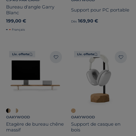
Bureau d'angle Garry
Support pour PC portable
Blanc
199,00 €
169,90 €
Dès
Français
Liv. offerte
Liv. offerte
OAKYWOOD
OAKYWOOD
Etagère de bureau chêne
Support de casque en
massif
bois