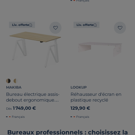
Français
Liv. offerte
Liv. offerte
MAKIBA
LOOKUP
Bureau électrique assis-
Réhausseur d'écran en
debout ergonomique
plastique recyclé
Maxime
1 749,00 €
129,90 €
Dès
Français
Français
Bureaux professionnels : choisissez la