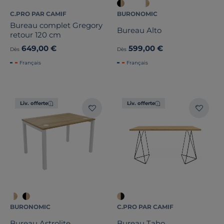
C.PRO PAR CAMIF
BURONOMIC
Bureau complet Gregory
Bureau Alto
retour 120 cm
649,00 €
599,00 €
Dès
Dès
Français
Français
Liv. offerte
Liv. offerte
BURONOMIC
C.PRO PAR CAMIF
Bureau Astrolite
Bureau Taho