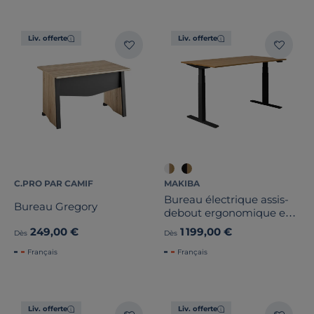
Liv. offerte
Liv. offerte
C.PRO PAR CAMIF
MAKIBA
Bureau électrique assis-
Bureau Gregory
debout ergonomique en
bois massif Maxence
249,00 €
1 199,00 €
Dès
Dès
Français
Français
Liv. offerte
Liv. offerte