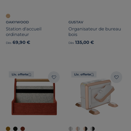
OAKYWOOD
GUSTAV
Station d'accueil
Organisateur de bureau
ordinateur
bois
69,90 €
135,00 €
Dès
Dès
Liv. offerte
Liv. offerte