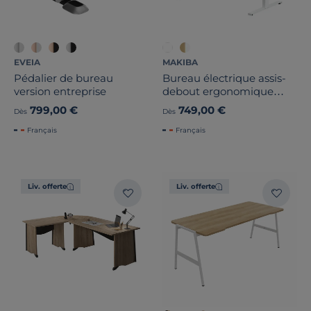
EVEIA
MAKIBA
Pédalier de bureau
Bureau électrique assis-
version entreprise
debout ergonomique
Max
799,00 €
749,00 €
Dès
Dès
Français
Français
Liv. offerte
Liv. offerte