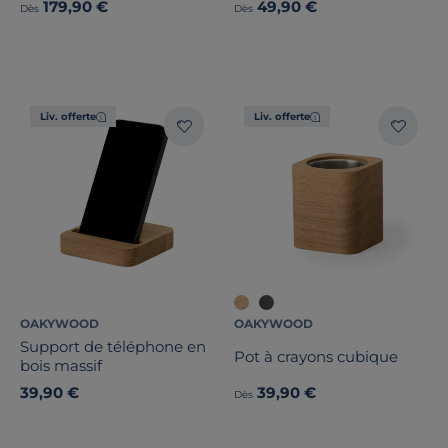
179,90 €
49,90 €
Dès
Dès
Liv. offerte
Liv. offerte
OAKYWOOD
OAKYWOOD
Support de téléphone en
Pot à crayons cubique
bois massif
39,90 €
39,90 €
Dès