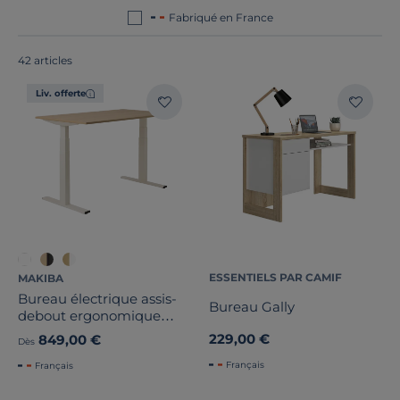
France ou en Europe
!
Fabriqué en France
42 articles
Liv. offerte
ESSENTIELS PAR CAMIF
MAKIBA
Bureau électrique assis-
Bureau Gally
debout ergonomique
Marley
229,00 €
849,00 €
Dès
Français
Français