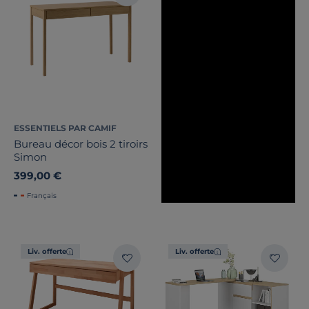
Certifications et labels
Pays de fabrication
ESSENTIELS PAR CAMIF
Bureau décor bois 2 tiroirs
Simon
399,00 €
Français
Liv. offerte
Liv. offerte