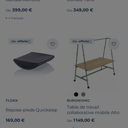
399,00 €
349,00 €
Dès
Dès
Français
Liv. offerte
Liv. offerte
FLOKK
BURONOMIC
Table de travail
Repose-pieds Quickstep
collaborative mobile Alto
169,00 €
1 149,00 €
Dès