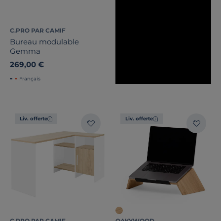
C.PRO PAR CAMIF
Bureau modulable
Gemma
269,00 €
Français
Liv. offerte
Liv. offerte
C.PRO PAR CAMIF
OAKYWOOD