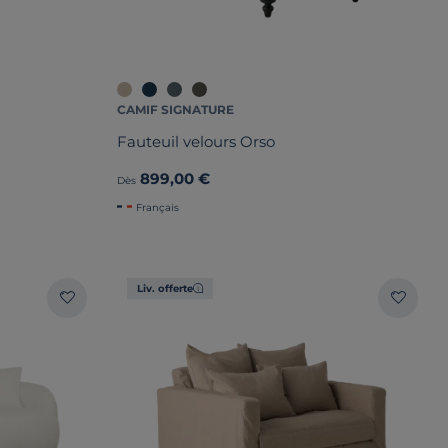
CAMIF SIGNATURE
Fauteuil velours Orso
899,00 €
Dès
Français
Liv. offerte