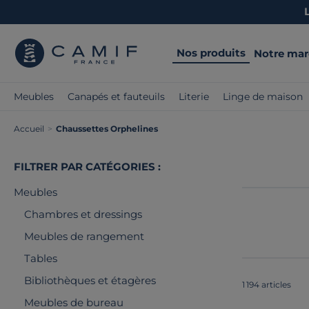
Nos produits
Notre ma
Meubles
Canapés et fauteuils
Literie
Linge de maison
Accueil
>
Chaussettes Orphelines
FILTRER PAR CATÉGORIES :
Meubles
Chambres et dressings
Meubles de rangement
Tables
Bibliothèques et étagères
1 194 articles
Meubles de bureau