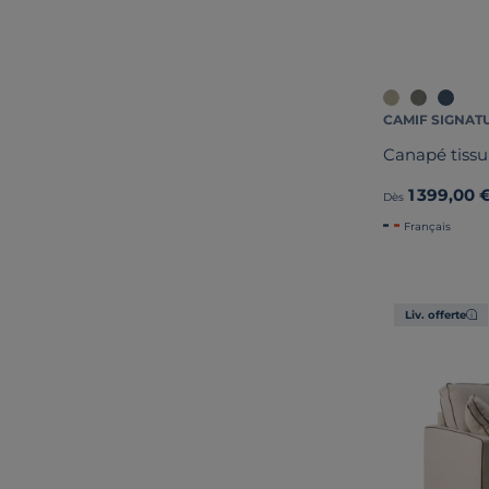
CAMIF SIGNAT
Canapé tiss
1 399,00 
Dès
Français
Liv. offerte