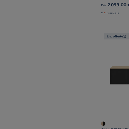
2 099,00 
Dès
Français
Liv. offerte