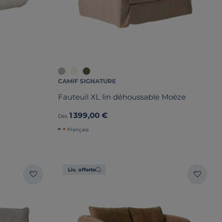
CAMIF SIGNATURE
Fauteuil XL lin déhoussable Moëze
1 399,00 €
Dès
Français
Liv. offerte