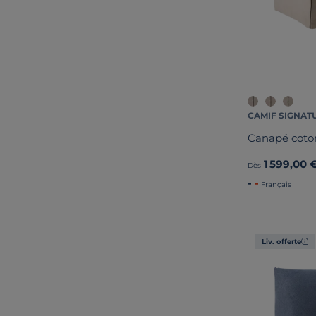
CAMIF SIGNAT
Canapé coto
1 599,00 
Dès
Français
Liv. offerte