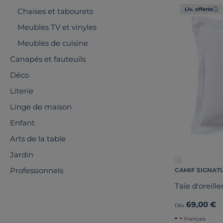
Liv. offerte
Chaises et tabourets
Meubles TV et vinyles
Meubles de cuisine
Canapés et fauteuils
Déco
Literie
Linge de maison
Enfant
Arts de la table
Jardin
Professionnels
CAMIF SIGNAT
Taie d'oreille
69,00 €
Dès
Français