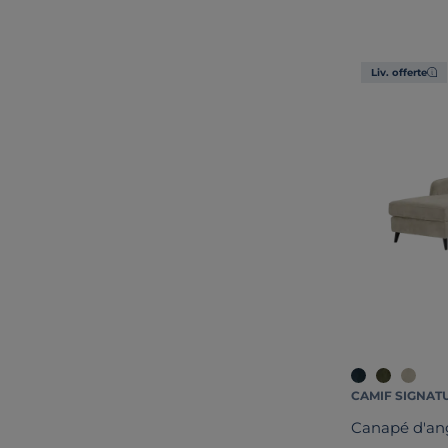
Liv. offerte
CAMIF SIGNAT
Canapé d'ang