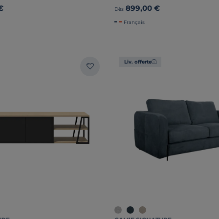
€
899,00 €
Dès
Français
Liv. offerte