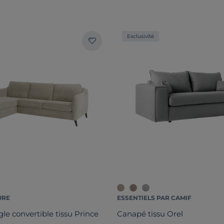
Exclusivité
URE
ESSENTIELS PAR CAMIF
le convertible tissu Prince
Canapé tissu Orel